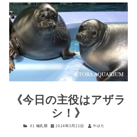
《今日の主役はアザラ
シ！》
01 哺乳類
2024年3月22日
やはた