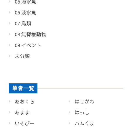
05 海水魚
06 淡水魚
07 鳥類
08 無脊椎動物
09 イベント
未分類
筆者一覧
あおくら
はせがわ
あまま
はっし
いそぴー
ハムくま