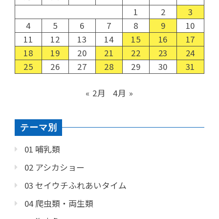
1
2
3
4
5
6
7
8
9
10
11
12
13
14
15
16
17
18
19
20
21
22
23
24
25
26
27
28
29
30
31
« 2月
4月 »
テーマ別
01 哺乳類
02 アシカショー
03 セイウチふれあいタイム
04 爬虫類・両生類