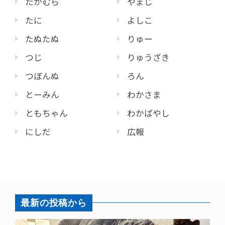
たかむら
やまじ
たに
よしこ
たぬたぬ
りゅー
つじ
りゅうざき
つぼんぬ
ろん
とーみん
わかさま
ともちゃん
わかばやし
にしだ
広報
最新の投稿から