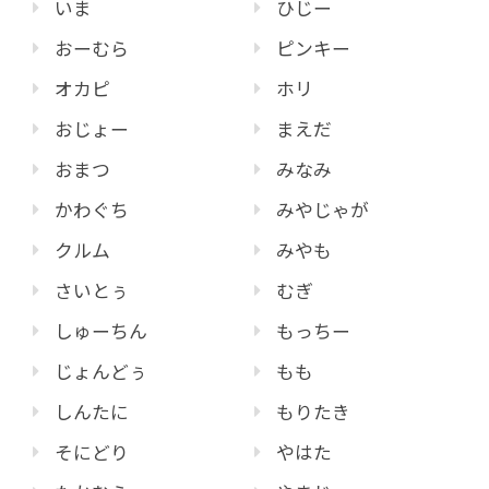
いま
ひじー
おーむら
ピンキー
オカピ
ホリ
おじょー
まえだ
おまつ
みなみ
かわぐち
みやじゃが
クルム
みやも
さいとぅ
むぎ
しゅーちん
もっちー
じょんどぅ
もも
しんたに
もりたき
そにどり
やはた