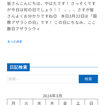
皆さんこんにちは、やはたです！ さっそくです
が今日は何の日でしょう！！ 、、、さすが皆
さんよくお分かりですね😊 本日3月22日は「国
際アザラシの日」です！ この日にちなみ、ここ
数日アザラシウィ
日記検索
2024年3月
月
火
水
木
金
土
日