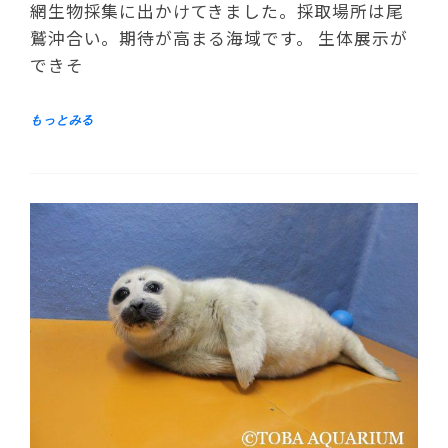
網生物採集に出かけてきました。採取場所は尾
鷲沖合い。期待が高まる海域です。 生体展示が
できそ