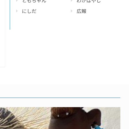
ともちゃん
わかばやし
にしだ
広報