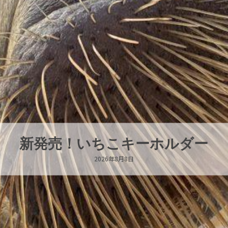
パラオオウムガイが交接していま
2026年8月7日