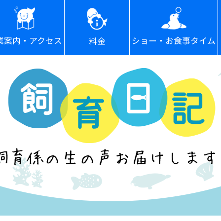
ショー・お食事タイム
業案内・アクセス
料金