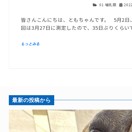
01 哺乳類
20
皆さんこんにちは、ともちゃんです。 5月2
回は3月27日に測定したので、35日ぶりくらいでし
最新の投稿から