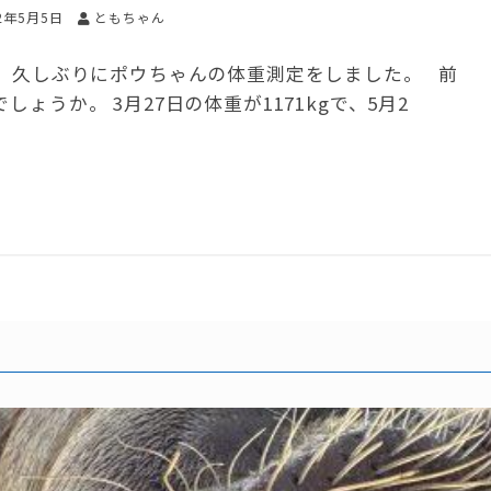
22年5月5日
ともちゃん
日、久しぶりにポウちゃんの体重測定をしました。 前
ょうか。 3月27日の体重が1171kgで、5月2