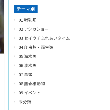
テーマ別
01 哺乳類
02 アシカショー
03 セイウチふれあいタイム
04 爬虫類・両生類
05 海水魚
06 淡水魚
07 鳥類
08 無脊椎動物
09 イベント
未分類