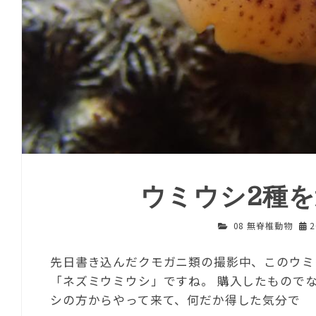
ウミウシ2種
08 無脊椎動物
先日書き込んだクモガニ類の撮影中、このウミ
「ネズミウミウシ」ですね。 購入したもので
シの方からやって来て、何だか得した気分で