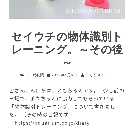
セイウチの物体識別ト
レーニング。～その後
～
01 哺乳類
2022年5月6日
ともちゃん
皆さんこんにちは、ともちゃんです。 少し前の
日記で、ポウちゃんに協力してもらっている
「物体識別トレーニング」について書きまし
た。 （その時の日記です
→https://aquarium.co.jp/diary