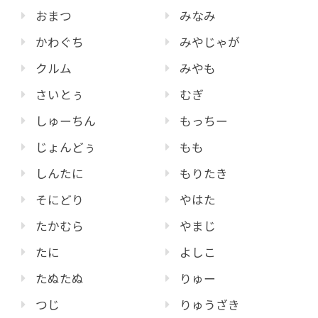
おまつ
みなみ
かわぐち
みやじゃが
クルム
みやも
さいとぅ
むぎ
しゅーちん
もっちー
じょんどぅ
もも
しんたに
もりたき
そにどり
やはた
たかむら
やまじ
たに
よしこ
たぬたぬ
りゅー
つじ
りゅうざき