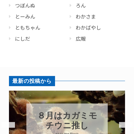
つぼんぬ
ろん
とーみん
わかさま
ともちゃん
わかばやし
にしだ
広報
最新の投稿から
８月はカガミモ
チウニ推し