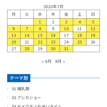
2020年7月
月
火
水
木
金
土
日
1
2
3
4
5
6
7
8
9
10
11
12
13
14
15
16
17
18
19
20
21
22
23
24
25
26
27
28
29
30
31
« 6月
8月 »
テーマ別
01 哺乳類
02 アシカショー
03 セイウチふれあいタイム