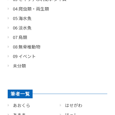
04 爬虫類・両生類
05 海水魚
06 淡水魚
07 鳥類
08 無脊椎動物
09 イベント
未分類
筆者一覧
あおくら
はせがわ
あまま
はっし