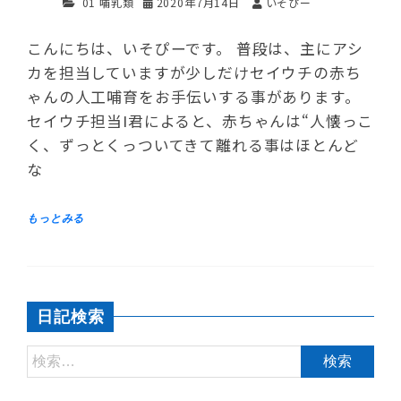
01 哺乳類
2020年7月14日
いそぴー
こんにちは、いそぴーです。 普段は、主にアシ
カを担当していますが少しだけセイウチの赤ち
ゃんの人工哺育をお手伝いする事があります。
セイウチ担当I君によると、赤ちゃんは“人懐っこ
く、ずっとくっついてきて離れる事はほとんど
な
日記検索