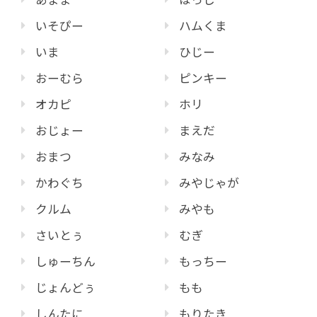
いそぴー
ハムくま
いま
ひじー
おーむら
ピンキー
オカピ
ホリ
おじょー
まえだ
おまつ
みなみ
かわぐち
みやじゃが
クルム
みやも
さいとぅ
むぎ
しゅーちん
もっちー
じょんどぅ
もも
しんたに
もりたき