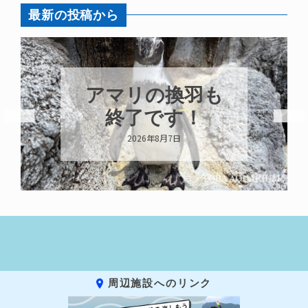
最新の投稿から
アマリの換羽も
終了です！
2026年8月7日
周辺施設へのリンク