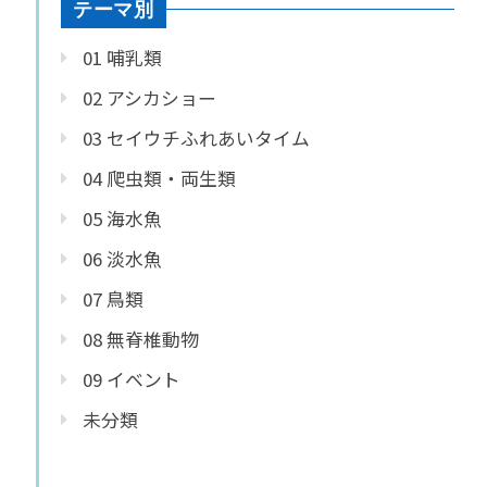
テーマ別
01 哺乳類
02 アシカショー
03 セイウチふれあいタイム
04 爬虫類・両生類
05 海水魚
06 淡水魚
07 鳥類
08 無脊椎動物
09 イベント
未分類