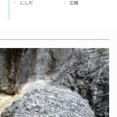
にしだ
広報