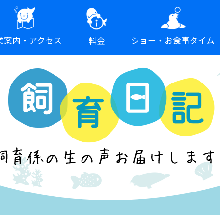
ショー・お食事タイム
業案内・アクセス
料金