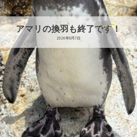
トビウオ幼魚展示中！
2026年8月6日