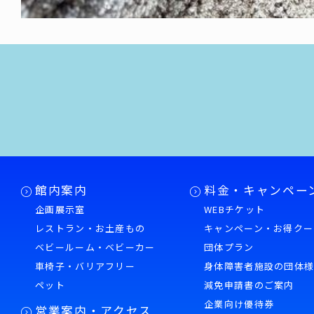
館内案内
料金・キャンペー
企画展示室
WEBチケット
レストラン・お土産もの
キャンペーン・お得クー
ベビールーム・ベビーカー
団体プラン
車椅子・バリアフリー
身体障害者施設の団体
ペット
減免申請書のご案内
企業向け優待券
営業案内・アクセス