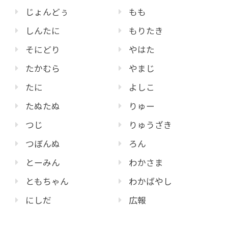
じょんどぅ
もも
しんたに
もりたき
そにどり
やはた
たかむら
やまじ
たに
よしこ
たぬたぬ
りゅー
つじ
りゅうざき
つぼんぬ
ろん
とーみん
わかさま
ともちゃん
わかばやし
にしだ
広報