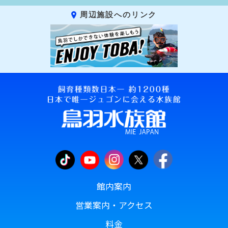
周辺施設へのリンク
館内案内
営業案内・アクセス
料金