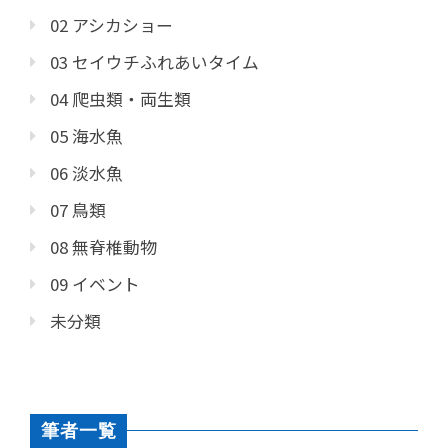
02 アシカショー
03 セイウチふれあいタイム
04 爬虫類・両生類
05 海水魚
06 淡水魚
07 鳥類
08 無脊椎動物
09 イベント
未分類
筆者一覧