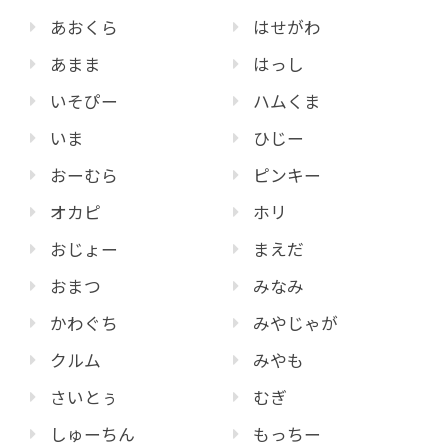
あおくら
はせがわ
あまま
はっし
いそぴー
ハムくま
いま
ひじー
おーむら
ピンキー
オカピ
ホリ
おじょー
まえだ
おまつ
みなみ
かわぐち
みやじゃが
クルム
みやも
さいとぅ
むぎ
しゅーちん
もっちー