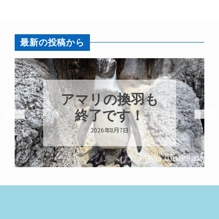
最新の投稿から
も
トビウオ幼魚展
示中！
2026年8月6日