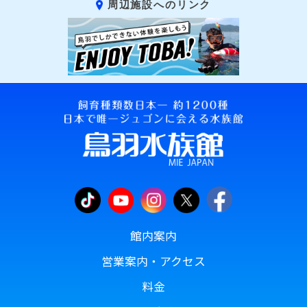
周辺施設へのリンク
館内案内
営業案内・アクセス
料金