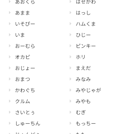
あおくら
はせがわ
あまま
はっし
いそぴー
ハムくま
いま
ひじー
おーむら
ピンキー
オカピ
ホリ
おじょー
まえだ
おまつ
みなみ
かわぐち
みやじゃが
クルム
みやも
さいとぅ
むぎ
しゅーちん
もっちー