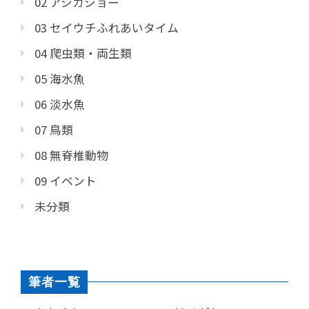
02 アシカショー
03 セイウチふれあいタイム
04 爬虫類・両生類
05 海水魚
06 淡水魚
07 鳥類
08 無脊椎動物
09 イベント
未分類
筆者一覧