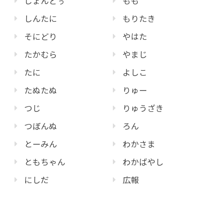
じょんどぅ
もも
しんたに
もりたき
そにどり
やはた
たかむら
やまじ
たに
よしこ
たぬたぬ
りゅー
つじ
りゅうざき
つぼんぬ
ろん
とーみん
わかさま
ともちゃん
わかばやし
にしだ
広報