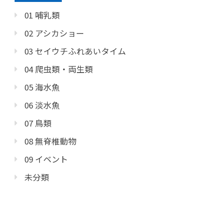
01 哺乳類
02 アシカショー
03 セイウチふれあいタイム
04 爬虫類・両生類
05 海水魚
06 淡水魚
07 鳥類
08 無脊椎動物
09 イベント
未分類