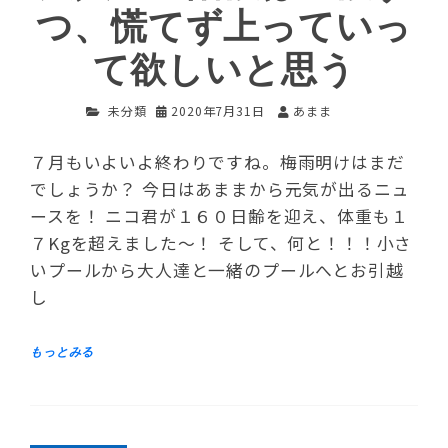
つ、慌てず上っていっ
て欲しいと思う
未分類
2020年7月31日
あまま
７月もいよいよ終わりですね。梅雨明けはまだ
でしょうか？ 今日はあままから元気が出るニュ
ースを！ ニコ君が１６０日齢を迎え、体重も１
７Kgを超えました～！ そして、何と！！！小さ
いプールから大人達と一緒のプールへとお引越
し