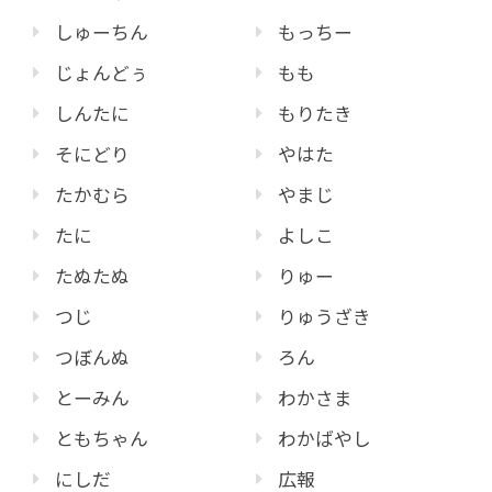
しゅーちん
もっちー
じょんどぅ
もも
しんたに
もりたき
そにどり
やはた
たかむら
やまじ
たに
よしこ
たぬたぬ
りゅー
つじ
りゅうざき
つぼんぬ
ろん
とーみん
わかさま
ともちゃん
わかばやし
にしだ
広報