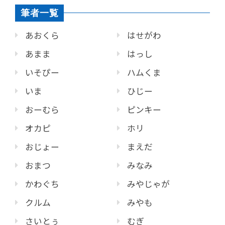
筆者一覧
あおくら
はせがわ
あまま
はっし
いそぴー
ハムくま
いま
ひじー
おーむら
ピンキー
オカピ
ホリ
おじょー
まえだ
おまつ
みなみ
かわぐち
みやじゃが
クルム
みやも
さいとぅ
むぎ