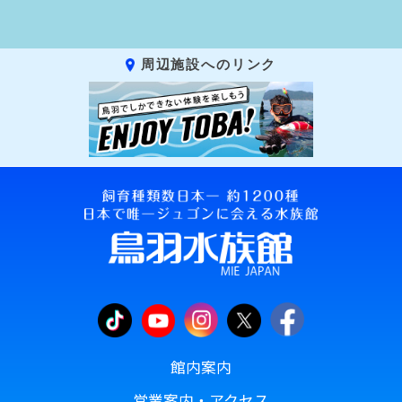
周辺施設へのリンク
館内案内
営業案内・アクセス