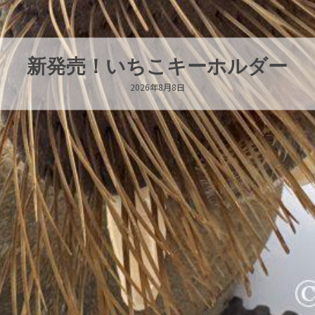
パラオオウムガイが交接していま
2026年8月7日