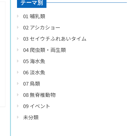
テーマ別
01 哺乳類
02 アシカショー
03 セイウチふれあいタイム
04 爬虫類・両生類
05 海水魚
06 淡水魚
07 鳥類
08 無脊椎動物
09 イベント
未分類