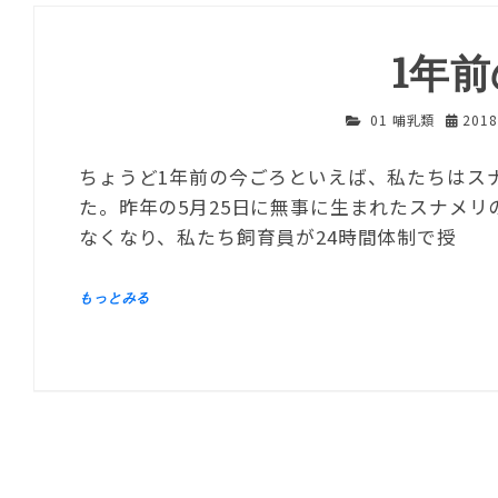
1年
01 哺乳類
201
ちょうど1年前の今ごろといえば、私たちはス
た。昨年の5月25日に無事に生まれたスナメリ
なくなり、私たち飼育員が24時間体制で授