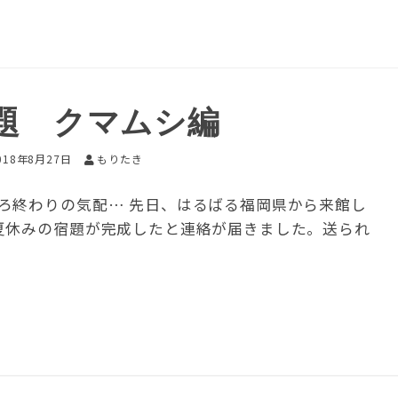
題 クマムシ編
018年8月27日
もりたき
ろ終わりの気配… 先日、はるばる福岡県から来館し
夏休みの宿題が完成したと連絡が届きました。送られ