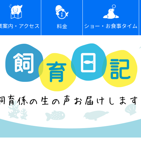
ショー・お食事タイム
業案内・アクセス
料金