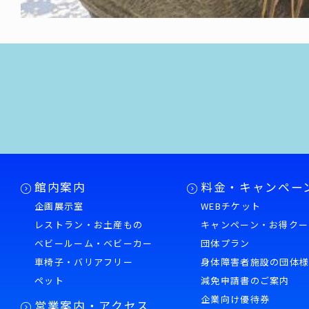
館内案内
料金・キャンペー
企画展示室
WEBチケット
レストラン・お土産もの
キャンペーン・お得クー
ベビールーム・ベビーカー
団体プラン
車椅子・バリアフリー
身体障害者施設の団体
ペット
減免申請書のご案内
企業向け優待券
営業案内・アクセス