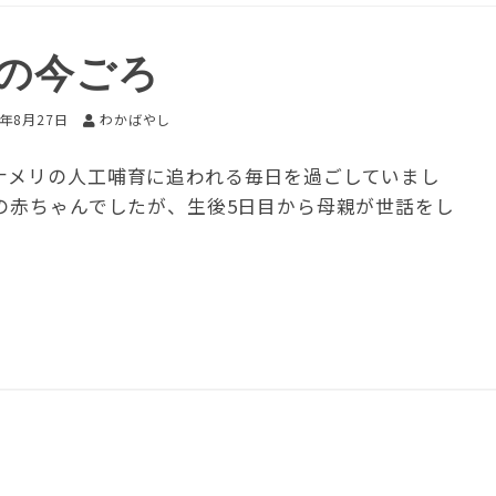
前の今ごろ
8年8月27日
わかばやし
ナメリの人工哺育に追われる毎日を過ごしていまし
の赤ちゃんでしたが、生後5日目から母親が世話をし