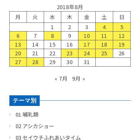
2018年8月
月
火
水
木
金
土
日
1
2
3
4
5
6
7
8
9
10
11
12
13
14
15
16
17
18
19
20
21
22
23
24
25
26
27
28
29
30
31
« 7月
9月 »
テーマ別
01 哺乳類
02 アシカショー
03 セイウチふれあいタイム