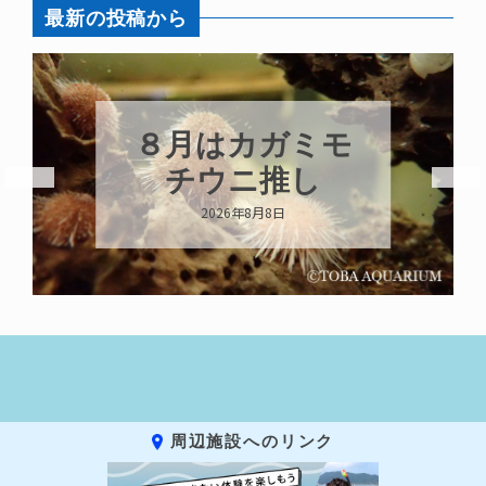
最新の投稿から
８月はカガミモ
チウニ推し
2026年8月8日
周辺施設へのリンク