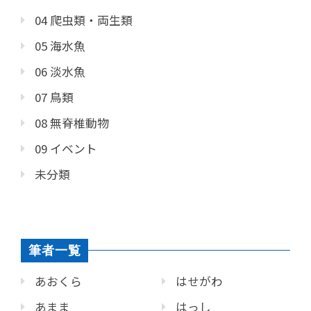
04 爬虫類・両生類
05 海水魚
06 淡水魚
07 鳥類
08 無脊椎動物
09 イベント
未分類
筆者一覧
あおくら
はせがわ
あまま
はっし