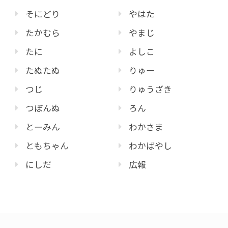
そにどり
やはた
たかむら
やまじ
たに
よしこ
たぬたぬ
りゅー
つじ
りゅうざき
つぼんぬ
ろん
とーみん
わかさま
ともちゃん
わかばやし
にしだ
広報