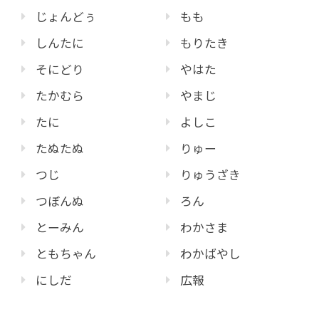
じょんどぅ
もも
しんたに
もりたき
そにどり
やはた
たかむら
やまじ
たに
よしこ
たぬたぬ
りゅー
つじ
りゅうざき
つぼんぬ
ろん
とーみん
わかさま
ともちゃん
わかばやし
にしだ
広報