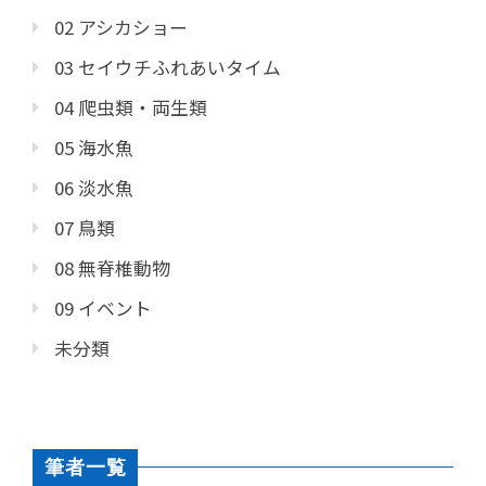
02 アシカショー
03 セイウチふれあいタイム
04 爬虫類・両生類
05 海水魚
06 淡水魚
07 鳥類
08 無脊椎動物
09 イベント
未分類
筆者一覧