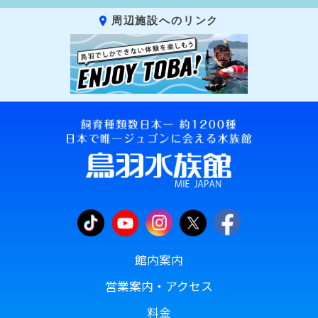
周辺施設へのリンク
館内案内
営業案内・アクセス
料金