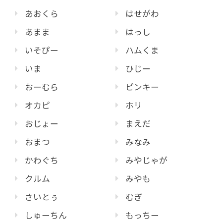
あおくら
はせがわ
あまま
はっし
いそぴー
ハムくま
いま
ひじー
おーむら
ピンキー
オカピ
ホリ
おじょー
まえだ
おまつ
みなみ
かわぐち
みやじゃが
クルム
みやも
さいとぅ
むぎ
しゅーちん
もっちー