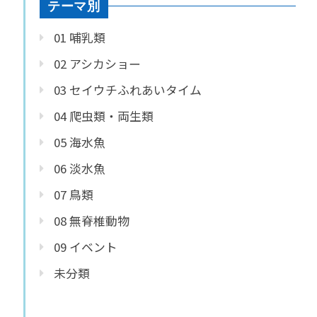
テーマ別
01 哺乳類
02 アシカショー
03 セイウチふれあいタイム
04 爬虫類・両生類
05 海水魚
06 淡水魚
07 鳥類
08 無脊椎動物
09 イベント
未分類