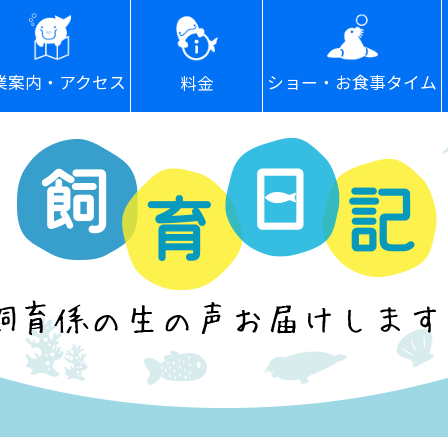
ショー・お食事タイム
業案内・アクセス
料金