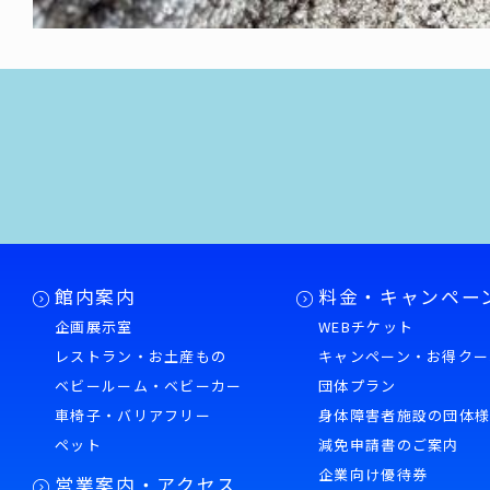
館内案内
料金・キャンペー
企画展示室
WEBチケット
レストラン・お土産もの
キャンペーン・お得クー
ベビールーム・ベビーカー
団体プラン
車椅子・バリアフリー
身体障害者施設の団体
ペット
減免申請書のご案内
企業向け優待券
営業案内・アクセス