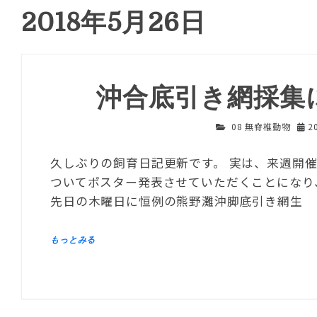
2018年5月26日
沖合底引き網採集
08 無脊椎動物
2
久しぶりの飼育日記更新です。 実は、来週開
ついてポスター発表させていただくことになり
先日の木曜日に恒例の熊野灘沖脚底引き網生