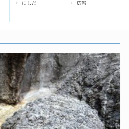
にしだ
広報