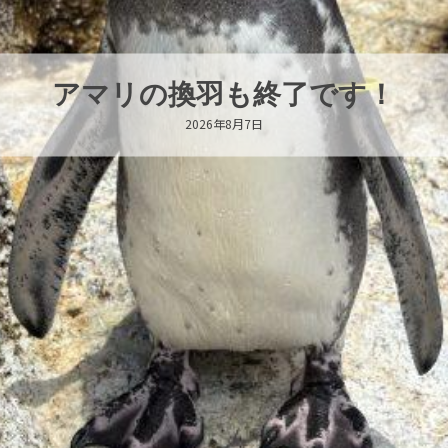
トビウオ幼魚展示中！
2026年8月6日