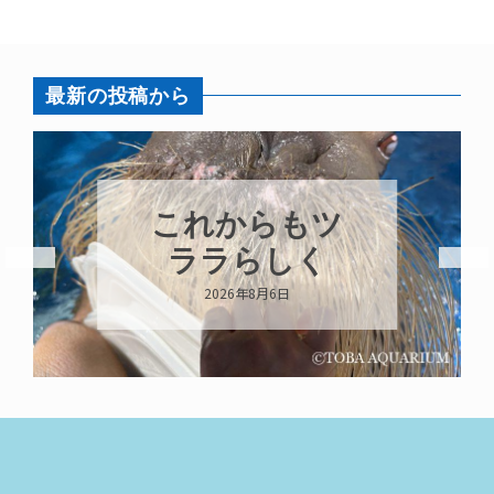
最新の投稿から
これからもツ
ララらしく
2026年8月6日