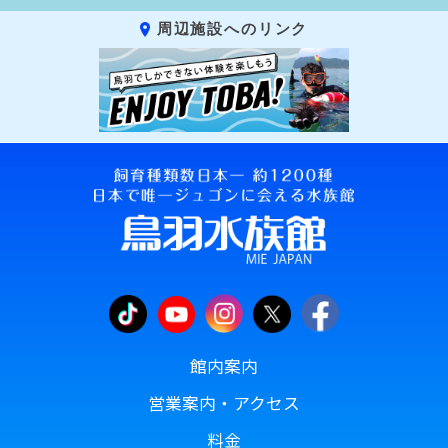
周辺施設へのリンク
館内案内
営業案内・アクセス
料金