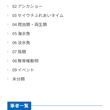
02 アシカショー
03 セイウチふれあいタイム
04 爬虫類・両生類
05 海水魚
06 淡水魚
07 鳥類
08 無脊椎動物
09 イベント
未分類
筆者一覧