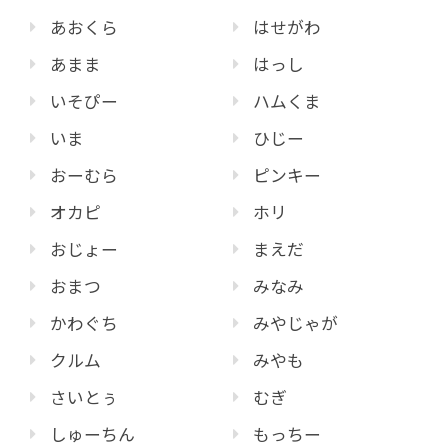
あおくら
はせがわ
あまま
はっし
いそぴー
ハムくま
いま
ひじー
おーむら
ピンキー
オカピ
ホリ
おじょー
まえだ
おまつ
みなみ
かわぐち
みやじゃが
クルム
みやも
さいとぅ
むぎ
しゅーちん
もっちー