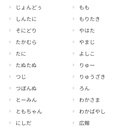
じょんどぅ
もも
しんたに
もりたき
そにどり
やはた
たかむら
やまじ
たに
よしこ
たぬたぬ
りゅー
つじ
りゅうざき
つぼんぬ
ろん
とーみん
わかさま
ともちゃん
わかばやし
にしだ
広報