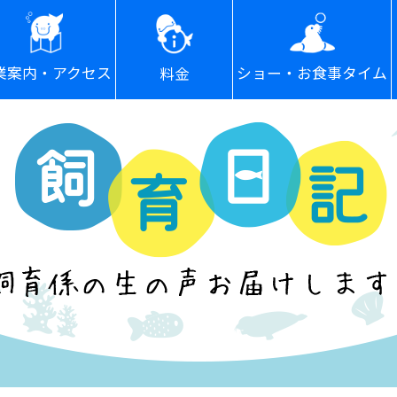
ショー・お食事タイム
業案内・アクセス
料金