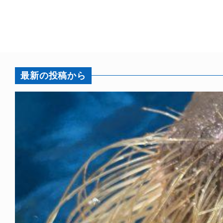
最新の投稿から