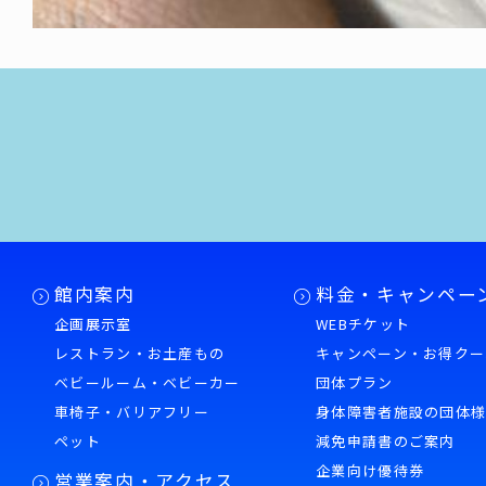
館内案内
料金・キャンペー
企画展示室
WEBチケット
レストラン・お土産もの
キャンペーン・お得クー
ベビールーム・ベビーカー
団体プラン
車椅子・バリアフリー
身体障害者施設の団体
ペット
減免申請書のご案内
企業向け優待券
営業案内・アクセス