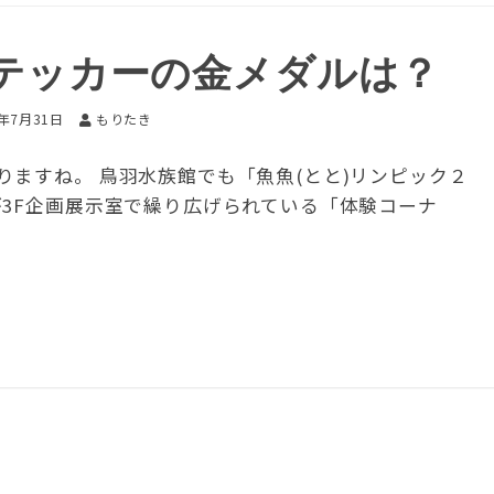
テッカーの金メダルは？
6年7月31日
もりたき
ますね。 鳥羽水族館でも「魚魚(とと)リンピック２
が3F企画展示室で繰り広げられている「体験コーナ