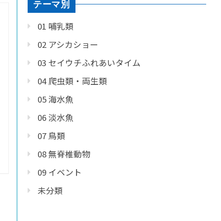
テーマ別
01 哺乳類
02 アシカショー
03 セイウチふれあいタイム
04 爬虫類・両生類
05 海水魚
06 淡水魚
07 鳥類
08 無脊椎動物
09 イベント
未分類