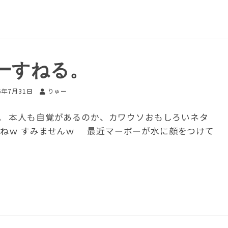
ーすねる。
6年7月31日
りゅー
。 本人も自覚があるのか、カワウソおもしろいネタ
たねｗ すみませんｗ 最近マーボーが水に顔をつけて