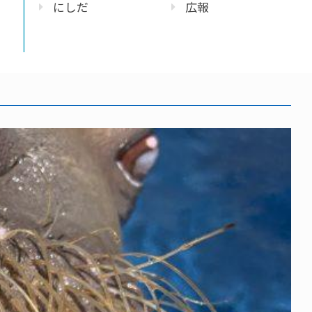
にしだ
広報