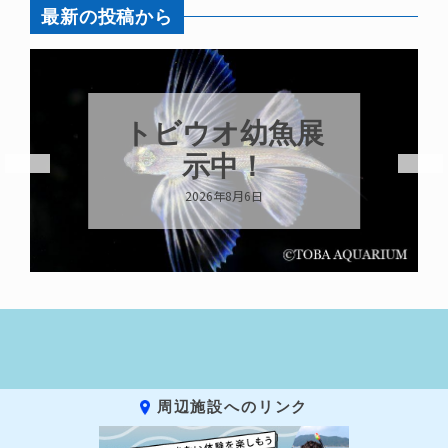
最新の投稿から
トビウオ幼魚展
示中！
2026年8月6日
周辺施設へのリンク