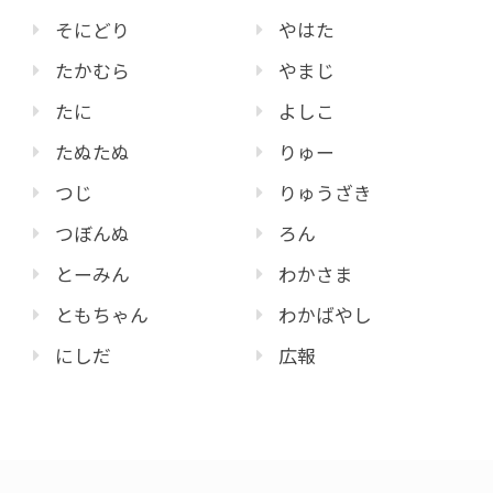
そにどり
やはた
たかむら
やまじ
たに
よしこ
たぬたぬ
りゅー
つじ
りゅうざき
つぼんぬ
ろん
とーみん
わかさま
ともちゃん
わかばやし
にしだ
広報