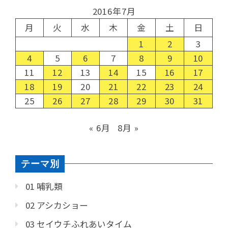
2016年7月
月
火
水
木
金
土
日
1
2
3
4
5
6
7
8
9
10
11
12
13
14
15
16
17
18
19
20
21
22
23
24
25
26
27
28
29
30
31
« 6月
8月 »
テーマ別
01 哺乳類
02 アシカショー
03 セイウチふれあいタイム