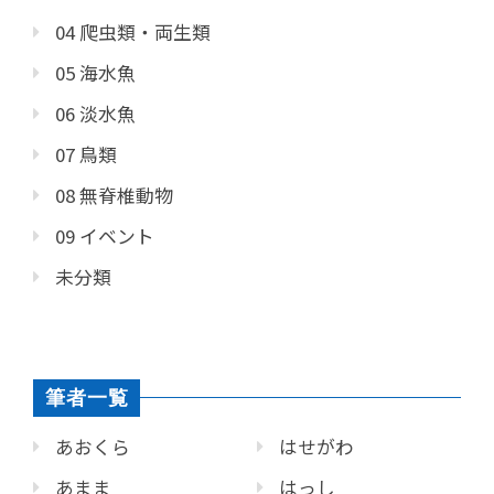
04 爬虫類・両生類
05 海水魚
06 淡水魚
07 鳥類
08 無脊椎動物
09 イベント
未分類
筆者一覧
あおくら
はせがわ
あまま
はっし