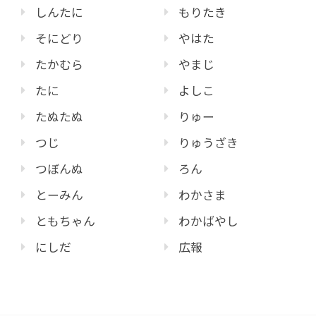
しんたに
もりたき
そにどり
やはた
たかむら
やまじ
たに
よしこ
たぬたぬ
りゅー
つじ
りゅうざき
つぼんぬ
ろん
とーみん
わかさま
ともちゃん
わかばやし
にしだ
広報