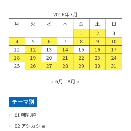
2016年7月
月
火
水
木
金
土
日
1
2
3
4
5
6
7
8
9
10
11
12
13
14
15
16
17
18
19
20
21
22
23
24
25
26
27
28
29
30
31
« 6月
8月 »
テーマ別
01 哺乳類
02 アシカショー