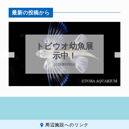
最新の投稿から
トビウオ幼魚展
示中！
2026年8月6日
周辺施設へのリンク