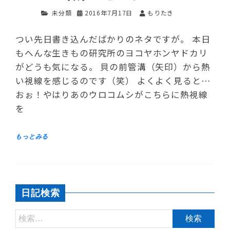
未分類
2016年7月17日
もりたき
つい先日書き込んだばかりのネタですが。 本日
もへんな生きもの研究所のヨコヤホンヤドカリ
がどうも気になる。 貝の前管溝（矢印）から熱
い視線を感じるのです（笑） よくよく見ると…
おぉ！やはりあのウロコムシがこちらに熱視線
を
日記検索