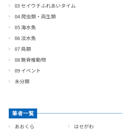
03 セイウチふれあいタイム
04 爬虫類・両生類
05 海水魚
06 淡水魚
07 鳥類
08 無脊椎動物
09 イベント
未分類
筆者一覧
あおくら
はせがわ