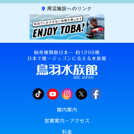
周辺施設へのリンク
館内案内
営業案内・アクセス
料金