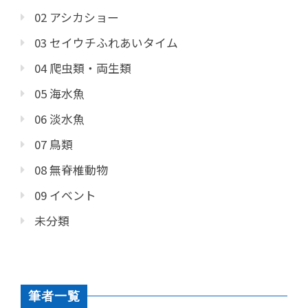
02 アシカショー
03 セイウチふれあいタイム
04 爬虫類・両生類
05 海水魚
06 淡水魚
07 鳥類
08 無脊椎動物
09 イベント
未分類
筆者一覧