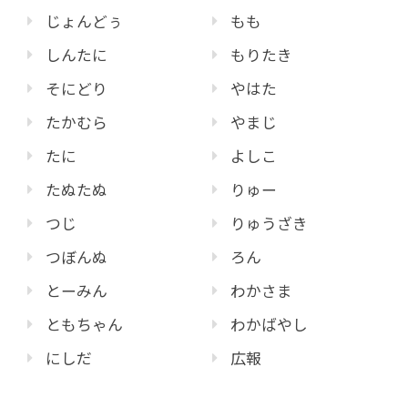
じょんどぅ
もも
しんたに
もりたき
そにどり
やはた
たかむら
やまじ
たに
よしこ
たぬたぬ
りゅー
つじ
りゅうざき
つぼんぬ
ろん
とーみん
わかさま
ともちゃん
わかばやし
にしだ
広報