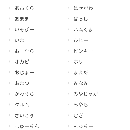
あおくら
はせがわ
あまま
はっし
いそぴー
ハムくま
いま
ひじー
おーむら
ピンキー
オカピ
ホリ
おじょー
まえだ
おまつ
みなみ
かわぐち
みやじゃが
クルム
みやも
さいとぅ
むぎ
しゅーちん
もっちー