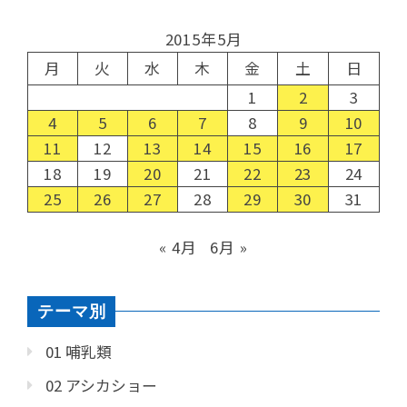
2015年5月
月
火
水
木
金
土
日
1
2
3
4
5
6
7
8
9
10
11
12
13
14
15
16
17
18
19
20
21
22
23
24
25
26
27
28
29
30
31
« 4月
6月 »
テーマ別
01 哺乳類
02 アシカショー