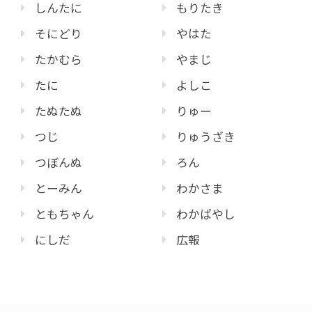
しんたに
もりたき
そにどり
やはた
たかむら
やまじ
たに
よしこ
たぬたぬ
りゅー
つじ
りゅうざき
つぼんぬ
ろん
とーみん
わかさま
ともちゃん
わかばやし
にしだ
広報