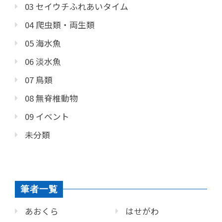
03 セイウチふれあいタイム
04 爬虫類・両生類
05 海水魚
06 淡水魚
07 鳥類
08 無脊椎動物
09 イベント
未分類
筆者一覧
あおくら
はせがわ