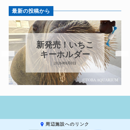
最新の投稿から
新発売！いちこ
キーホルダー
2026年8月8日
周辺施設へのリンク