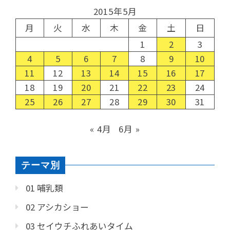
2015年5月
月
火
水
木
金
土
日
1
2
3
4
5
6
7
8
9
10
11
12
13
14
15
16
17
18
19
20
21
22
23
24
25
26
27
28
29
30
31
« 4月
6月 »
テーマ別
01 哺乳類
02 アシカショー
03 セイウチふれあいタイム