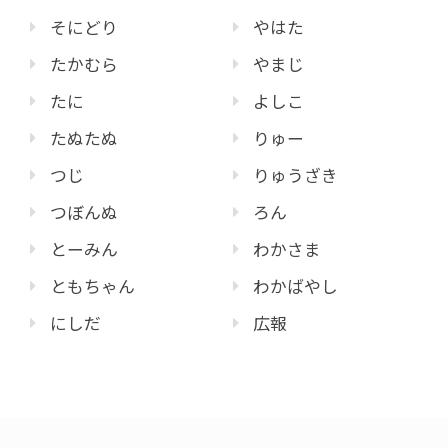
そにどり
やはた
たかむら
やまじ
たに
よしこ
たぬたぬ
りゅー
つじ
りゅうざき
つぼんぬ
ろん
とーみん
わかさま
ともちゃん
わかばやし
にしだ
広報