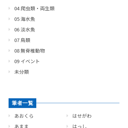
04 爬虫類・両生類
05 海水魚
06 淡水魚
07 鳥類
08 無脊椎動物
09 イベント
未分類
筆者一覧
あおくら
はせがわ
あまま
はっし