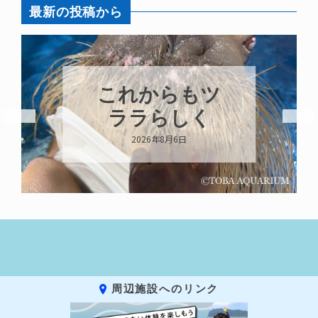
最新の投稿から
これからもツ
ララらしく
2026年8月6日
周辺施設へのリンク