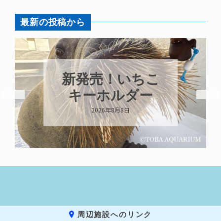
最新の投稿から
新発売！いちこ
キーホルダー
2026年8月8日
周辺施設へのリンク