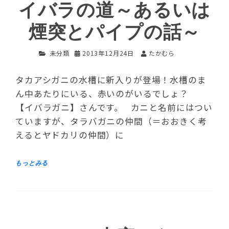
イバラの道～あるいは
煙突とパイプの話～
未分類
2013年12月24日
たかむら
タカアシガニの水槽に新入りが登場！水槽のま
ん中あたりにいる、赤いのがいるでしょ？
【イバラガニ】さんです。 カニと名前にはつい
ていますが、タラバガニの仲間（＝おおきく考
えるとヤドカリの仲間）に