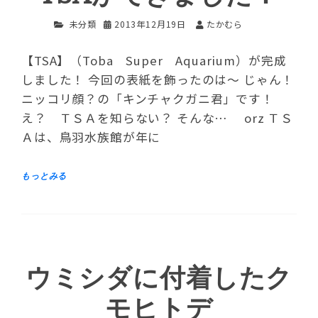
未分類
2013年12月19日
たかむら
【TSA】（Toba Super Aquarium）が完成
しました！ 今回の表紙を飾ったのは～ じゃん！
ニッコリ顔？の「キンチャクガニ君」です！
え？ ＴＳＡを知らない？ そんな… orz ＴＳ
Ａは、鳥羽水族館が年に
ウミシダに付着したク
モヒトデ