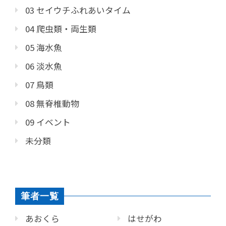
03 セイウチふれあいタイム
04 爬虫類・両生類
05 海水魚
06 淡水魚
07 鳥類
08 無脊椎動物
09 イベント
未分類
筆者一覧
あおくら
はせがわ