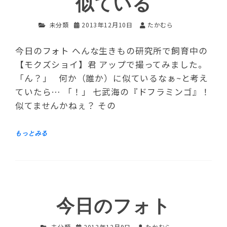
似ている
未分類
2013年12月10日
たかむら
今日のフォト へんな生きもの研究所で飼育中の
【モクズショイ】君 アップで撮ってみました。
「ん？」 何か（誰か）に似ているなぁ~と考え
ていたら… 「！」 七武海の『ドフラミンゴ』！
似てませんかねぇ？ その
今日のフォト
未分類
2013年12月9日
たかむら