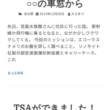
○○の車窓から
未分類
2013年12月20日
かさまつ
先日、宮島水族館さんに往診に行った話。 新幹
線か飛行機に乗るとなると、なぜか少しワクワ
クしてくる。 今回のミッションは、エコーでス
ナメリのお腹を詳しく調べること。 ソノサイト
社製の超音波画像診断装置とキャリーケース、
これ
TSAができました！