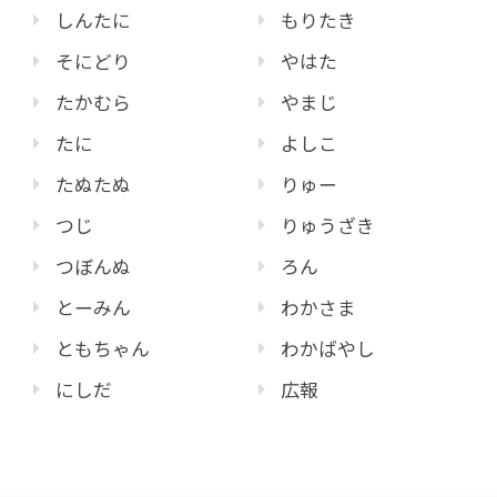
しんたに
もりたき
そにどり
やはた
たかむら
やまじ
たに
よしこ
たぬたぬ
りゅー
つじ
りゅうざき
つぼんぬ
ろん
とーみん
わかさま
ともちゃん
わかばやし
にしだ
広報