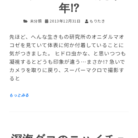
年!?
未分類
2013年12月31日
もりたき
先ほど、へんな生きもの研究所のオニダルマオ
コゼを見ていて体表に何か付着していることに
気がつきました。 ヒドロ虫かな、と思いつつも
凝視するとどうも印象が違う…まさか!? 急いで
カメラを取りに戻り、スーパーマクロで撮影す
ると