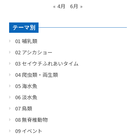
« 4月
6月 »
テーマ別
01 哺乳類
02 アシカショー
03 セイウチふれあいタイム
04 爬虫類・両生類
05 海水魚
06 淡水魚
07 鳥類
08 無脊椎動物
09 イベント