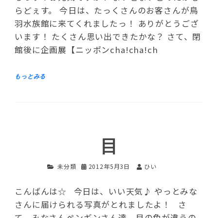
らどぇす。 今日は、たっくさんのお客さんが鳥
羽水族館に来てくれましたっ！ ありがとうござ
います！ たくさん思い出できたかな？ さて、閉
館後に企画展【ニッポンcha!cha!ch
目
未分類
2012年5月3日
ひい
こんばんは☆ 今日は、いい天気♪ やっとみな
さんに届けられる写真がとれましたよ！ さ
て、みなさんペンギンさん達、目の色が違うの