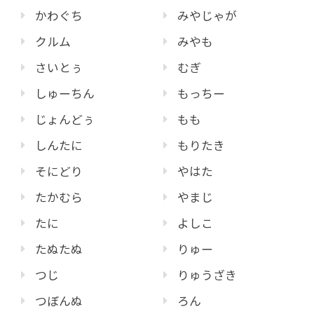
かわぐち
みやじゃが
クルム
みやも
さいとぅ
むぎ
しゅーちん
もっちー
じょんどぅ
もも
しんたに
もりたき
そにどり
やはた
たかむら
やまじ
たに
よしこ
たぬたぬ
りゅー
つじ
りゅうざき
つぼんぬ
ろん