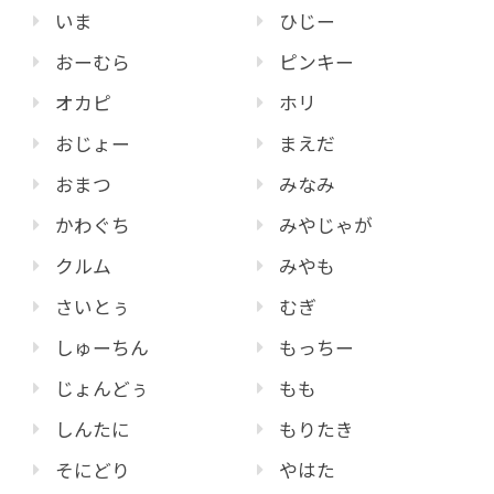
いま
ひじー
おーむら
ピンキー
オカピ
ホリ
おじょー
まえだ
おまつ
みなみ
かわぐち
みやじゃが
クルム
みやも
さいとぅ
むぎ
しゅーちん
もっちー
じょんどぅ
もも
しんたに
もりたき
そにどり
やはた