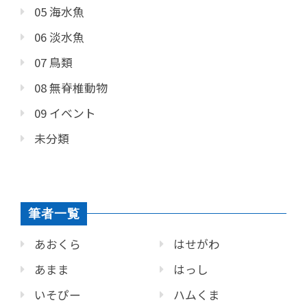
05 海水魚
06 淡水魚
07 鳥類
08 無脊椎動物
09 イベント
未分類
筆者一覧
あおくら
はせがわ
あまま
はっし
いそぴー
ハムくま