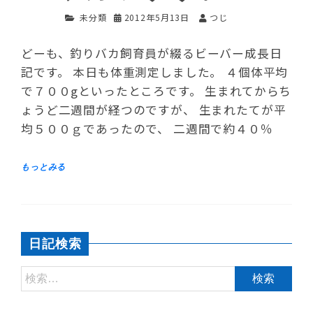
未分類
2012年5月13日
つじ
どーも、釣りバカ飼育員が綴るビーバー成長日
記です。 本日も体重測定しました。 ４個体平均
で７００gといったところです。 生まれてからち
ょうど二週間が経つのですが、 生まれたてが平
均５００ｇであったので、 二週間で約４０％
日記検索