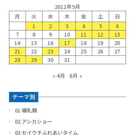
2012年5月
月
火
水
木
金
土
日
1
2
3
4
5
6
7
8
9
10
11
12
13
14
15
16
17
18
19
20
21
22
23
24
25
26
27
28
29
30
31
« 4月
6月 »
テーマ別
01 哺乳類
02 アシカショー
03 セイウチふれあいタイム