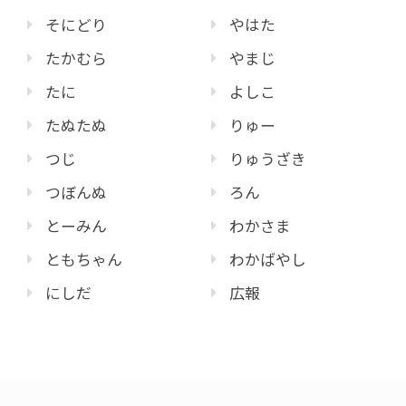
そにどり
やはた
たかむら
やまじ
たに
よしこ
たぬたぬ
りゅー
つじ
りゅうざき
つぼんぬ
ろん
とーみん
わかさま
ともちゃん
わかばやし
にしだ
広報