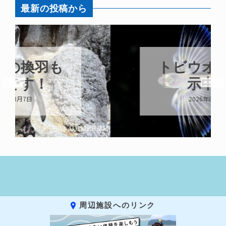
最新の投稿から
トビウオ幼魚展
示中！
2026年8月6日
周辺施設へのリンク