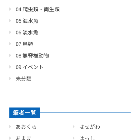
04 爬虫類・両生類
05 海水魚
06 淡水魚
07 鳥類
08 無脊椎動物
09 イベント
未分類
筆者一覧
あおくら
はせがわ
あまま
はっし