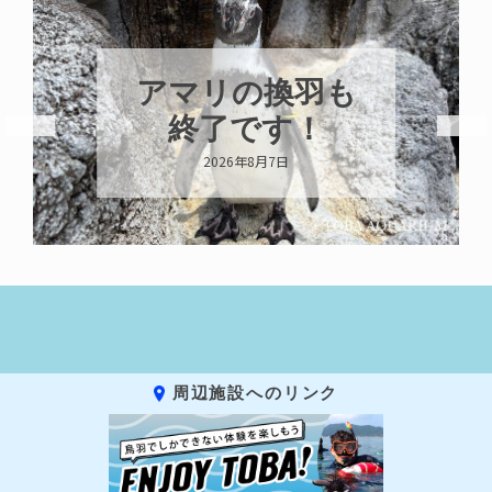
アマリの換羽も
終了です！
2026年8月7日
周辺施設へのリンク