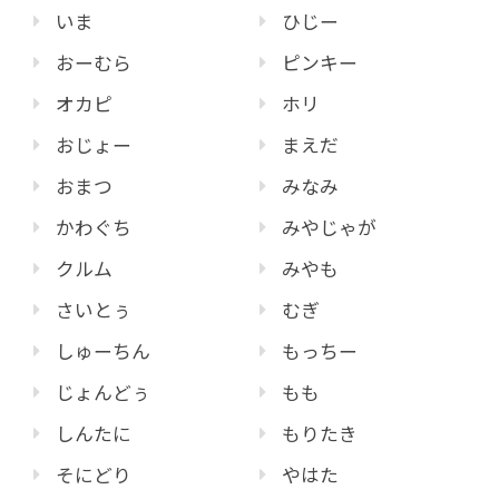
いま
ひじー
おーむら
ピンキー
オカピ
ホリ
おじょー
まえだ
おまつ
みなみ
かわぐち
みやじゃが
クルム
みやも
さいとぅ
むぎ
しゅーちん
もっちー
じょんどぅ
もも
しんたに
もりたき
そにどり
やはた