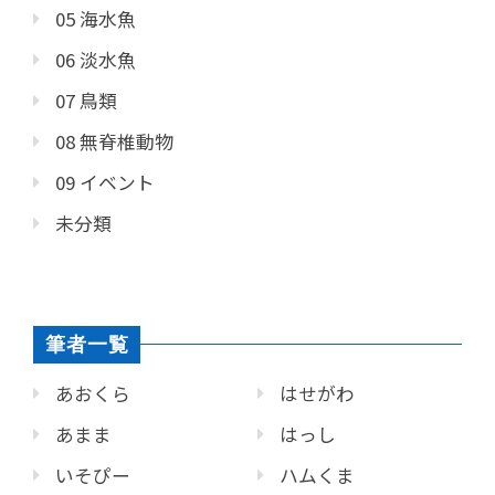
05 海水魚
06 淡水魚
07 鳥類
08 無脊椎動物
09 イベント
未分類
筆者一覧
あおくら
はせがわ
あまま
はっし
いそぴー
ハムくま