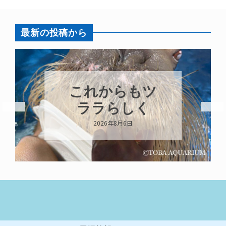
最新の投稿から
これからもツ
ララらしく
2026年8月6日