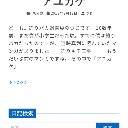
アユカケ
未分類
2012年3月12日
つじ
どーも。釣りバカ飼育員のつじです。 10数年
前、まだ僕が小学生だった頃。すでに僕は釣り
バカだったのですが、 当時真剣に読んでいたマ
ンガがありました。 「釣りキチ三平」 もう
だいぶ前のマンガですね。 その中で「アユカ
ケ」
日記検索