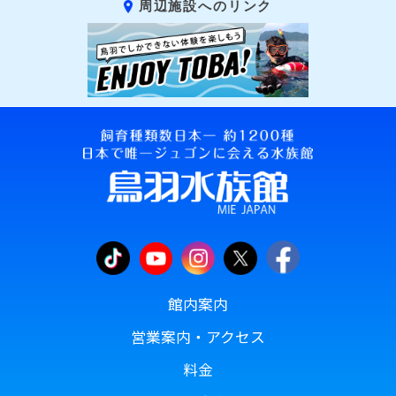
周辺施設へのリンク
館内案内
営業案内・アクセス
料金