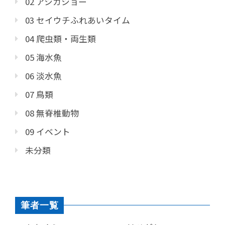
02 アシカショー
03 セイウチふれあいタイム
04 爬虫類・両生類
05 海水魚
06 淡水魚
07 鳥類
08 無脊椎動物
09 イベント
未分類
筆者一覧