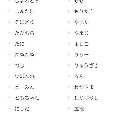
じょんどぅ
もも
しんたに
もりたき
そにどり
やはた
たかむら
やまじ
たに
よしこ
たぬたぬ
りゅー
つじ
りゅうざき
つぼんぬ
ろん
とーみん
わかさま
ともちゃん
わかばやし
にしだ
広報