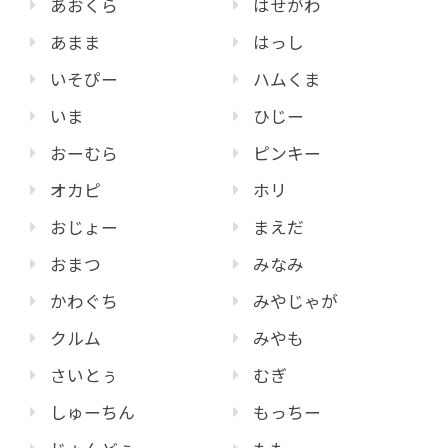
あおくら
はせがわ
あまま
はっし
いそぴー
ハムくま
いま
ひじー
おーむら
ピンキー
オカピ
ホリ
おじょー
まえだ
おまつ
みなみ
かわぐち
みやじゃが
クルム
みやも
さいとぅ
むぎ
しゅーちん
もっちー