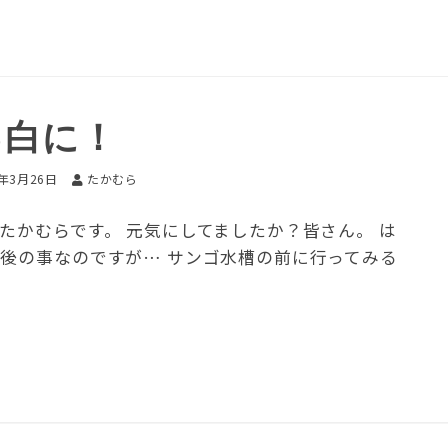
っ白に！
2年3月26日
たかむら
たかむらです。 元気にしてましたか？皆さん。 は
館後の事なのですが… サンゴ水槽の前に行ってみる