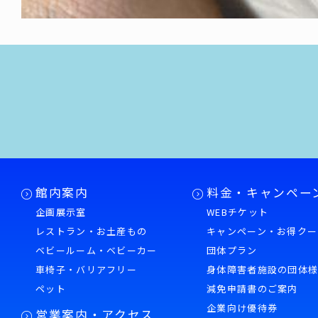
館内案内
料金・キャンペー
企画展示室
WEBチケット
レストラン・お土産もの
キャンペーン・お得クー
ベビールーム・ベビーカー
団体プラン
車椅子・バリアフリー
身体障害者施設の団体
ペット
減免申請書のご案内
企業向け優待券
営業案内・アクセス