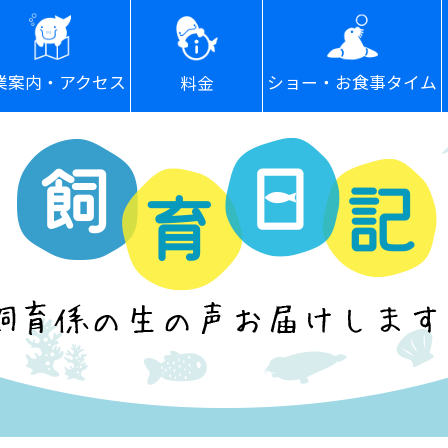
ショー・お食事タイム
業案内・アクセス
料金