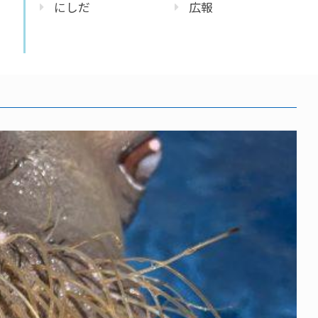
にしだ
広報