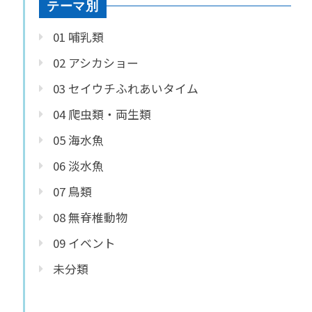
テーマ別
01 哺乳類
02 アシカショー
03 セイウチふれあいタイム
04 爬虫類・両生類
05 海水魚
06 淡水魚
07 鳥類
08 無脊椎動物
09 イベント
未分類