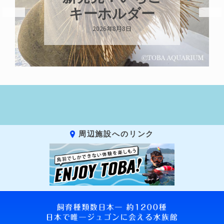
ガイが交接して
います
2026年8月7日
周辺施設へのリンク