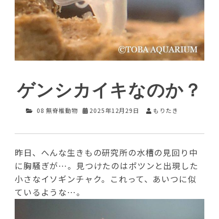
ゲンシカイキなのか？
08 無脊椎動物
2025年12月29日
もりたき
昨日、へんな生きもの研究所の水槽の見回り中
に胸騒ぎが…。見つけたのはポツンと出現した
小さなイソギンチャク。これって、あいつに似
ているような…。