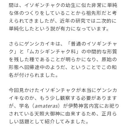
間は、イソギンチャクの幼生に似た非常に単純
な体のつくりをしていることから祖先形だと考
えられてきましたが、近年の研究では二次的に
単純化したという説が有力になっています。
さらにゲンシカイキは、「普通のイソギンチャ
ク」と「ムカシギンチャク科」の中間的な形質
を残した種であることが明らかになり、原始の
形態へ回帰途中のようだ、ということでこの和
名が付けられました。
今回見かけたイソギンチャクが本当にゲンシカ
イキなのか、もう少し観察する必要があります
が、学名（
amateras
）が伊勢神宮内宮にお祀り
されている天照大御神に由来するため、正月ら
しい話題として紹介してみました。