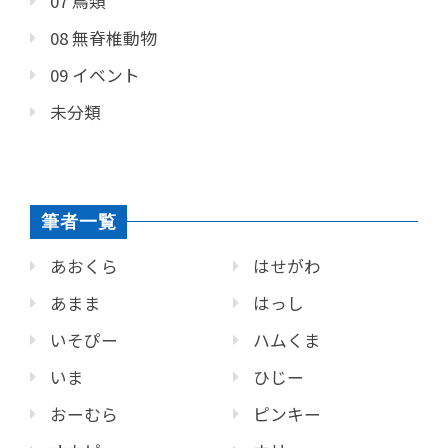
07 鳥類
08 無脊椎動物
09 イベント
未分類
筆者一覧
あおくら
はせがわ
あまま
はっし
いそぴー
ハムくま
いま
ひじー
おーむら
ピンキー