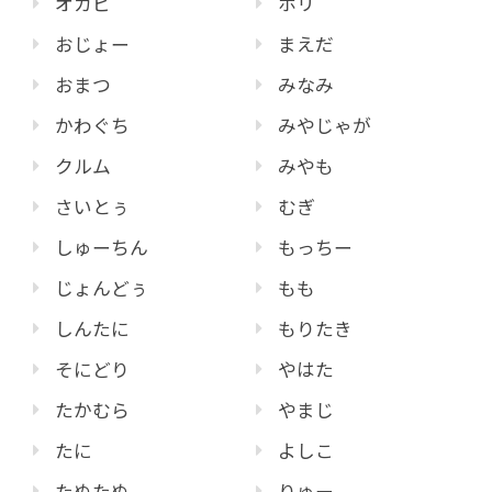
オカピ
ホリ
おじょー
まえだ
おまつ
みなみ
かわぐち
みやじゃが
クルム
みやも
さいとぅ
むぎ
しゅーちん
もっちー
じょんどぅ
もも
しんたに
もりたき
そにどり
やはた
たかむら
やまじ
たに
よしこ
たぬたぬ
りゅー