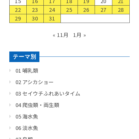
15
16
17
18
19
20
21
22
23
24
25
26
27
28
29
30
31
« 11月
1月 »
テーマ別
01 哺乳類
02 アシカショー
03 セイウチふれあいタイム
04 爬虫類・両生類
05 海水魚
06 淡水魚