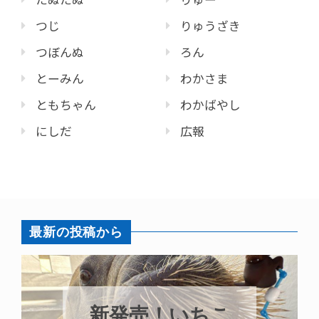
つじ
りゅうざき
つぼんぬ
ろん
とーみん
わかさま
ともちゃん
わかばやし
にしだ
広報
最新の投稿から
パラオオウム