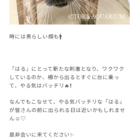
時には男らしい顔も🚹
「はる」にとって新たな刺激となり、ワクワク
しているのか、柵から出るとすぐに台に乗っ
て、やる気はバッチリ🔥❗️
なんでもこなせて、やる気バッチリな「はる」
が皆さんの前に出られる日は近いかもしれませ
ん☺️♡
是非会いに来てください✨