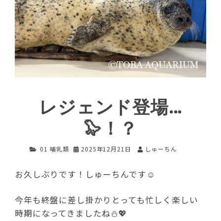
レジェンド登場…
🦭！？
01 哺乳類
2025年12月21日
しゅーちん
お久しぶりです！しゅーちんです☺︎
今年も終盤に差し掛かりとっても忙しく楽しい
時期になってきましたね⛄️💖