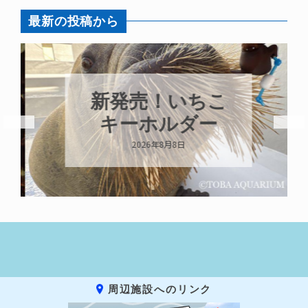
最新の投稿から
新発売！いちこ
キーホルダー
2026年8月8日
周辺施設へのリンク