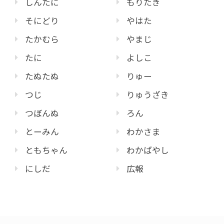
しんたに
もりたき
そにどり
やはた
たかむら
やまじ
たに
よしこ
たぬたぬ
りゅー
つじ
りゅうざき
つぼんぬ
ろん
とーみん
わかさま
ともちゃん
わかばやし
にしだ
広報