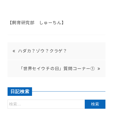
【飼育研究部 しゅーちん】
ハダカ？ゾウ？クラゲ？
「世界セイウチの日」質問コーナー①
日記検索