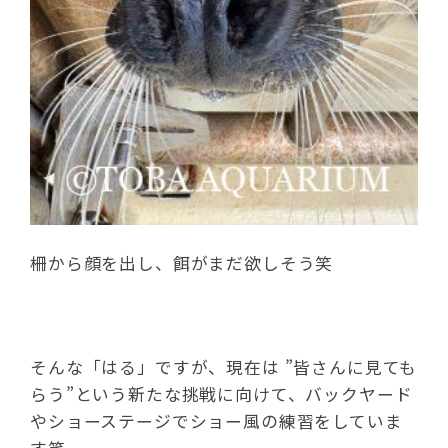
柵から顔を出し、餌がまだ欲しそう笑
そんな「はる」ですが、現在は
”皆さんに見ても
らう”
という新たな挑戦
に向けて、バックヤード
やショーステージでショー風の練習をしていま
す笑