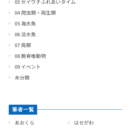
03 セイウチふれあいタイム
04 爬虫類・両生類
05 海水魚
06 淡水魚
07 鳥類
08 無脊椎動物
09 イベント
未分類
筆者一覧
あおくら
はせがわ