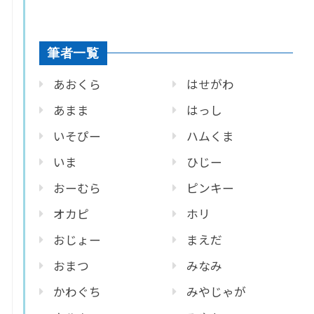
筆者一覧
あおくら
はせがわ
あまま
はっし
いそぴー
ハムくま
いま
ひじー
おーむら
ピンキー
オカピ
ホリ
おじょー
まえだ
おまつ
みなみ
かわぐち
みやじゃが