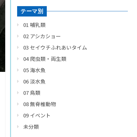
テーマ別
01 哺乳類
02 アシカショー
03 セイウチふれあいタイム
04 爬虫類・両生類
05 海水魚
06 淡水魚
07 鳥類
08 無脊椎動物
09 イベント
未分類