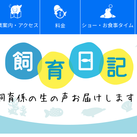
ショー・お食事タイム
業案内・アクセス
料金