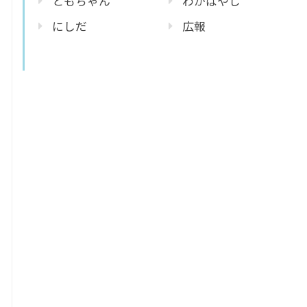
ともちゃん
わかばやし
にしだ
広報