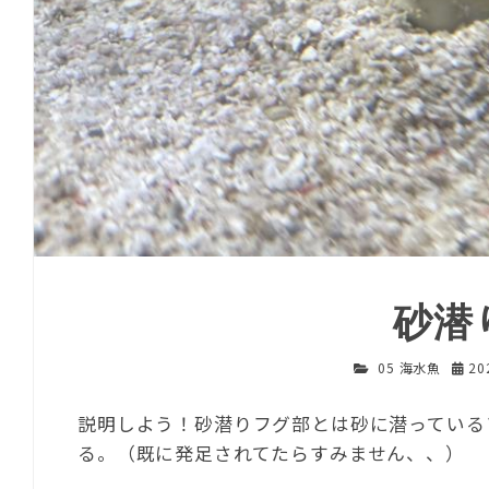
砂潜
05 海水魚
20
説明しよう！砂潜りフグ部とは砂に潜っている
る。（既に発足されてたらすみません、、）