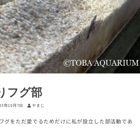
りフグ部
23年10月7日
やまじ
フグをただ愛でるためだけに私が設立した部活動であ