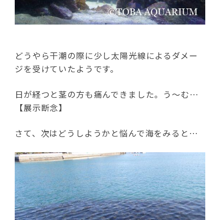
どうやら干潮の際に少し太陽光線によるダメー
ジを受けていたようです。
日が経つと茎の方も痛んできました。う～む…
【展示断念】
さて、次はどうしようかと悩んで海をみると…