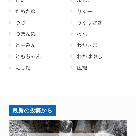
たぬたぬ
りゅー
つじ
りゅうざき
つぼんぬ
ろん
とーみん
わかさま
ともちゃん
わかばやし
にしだ
広報
最新の投稿から