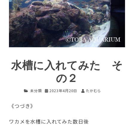
水槽に入れてみた そ
の２
未分類
2023年4月20日
たかむら
《つづき》
ワカメを水槽に入れてみた数日後