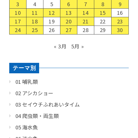
3
4
5
6
7
8
9
10
11
12
13
14
15
16
17
18
19
20
21
22
23
24
25
26
27
28
29
30
« 3月
5月 »
テーマ別
01 哺乳類
02 アシカショー
03 セイウチふれあいタイム
04 爬虫類・両生類
05 海水魚