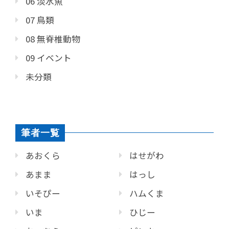
06 淡水魚
07 鳥類
08 無脊椎動物
09 イベント
未分類
筆者一覧
あおくら
はせがわ
あまま
はっし
いそぴー
ハムくま
いま
ひじー