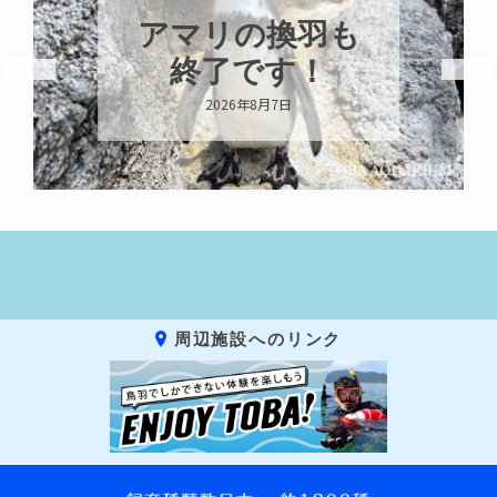
トビウオ幼魚展
示中！
2026年8月6日
周辺施設へのリンク