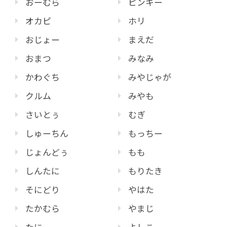
おーむら
ピンキー
オカピ
ホリ
おじょー
まえだ
おまつ
みなみ
かわぐち
みやじゃが
クルム
みやも
さいとぅ
むぎ
しゅーちん
もっちー
じょんどぅ
もも
しんたに
もりたき
そにどり
やはた
たかむら
やまじ
たに
よしこ