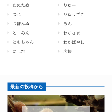
たぬたぬ
りゅー
つじ
りゅうざき
つぼんぬ
ろん
とーみん
わかさま
ともちゃん
わかばやし
にしだ
広報
最新の投稿から