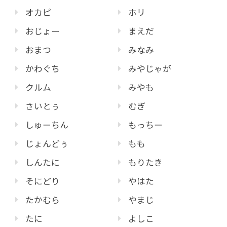
オカピ
ホリ
おじょー
まえだ
おまつ
みなみ
かわぐち
みやじゃが
クルム
みやも
さいとぅ
むぎ
しゅーちん
もっちー
じょんどぅ
もも
しんたに
もりたき
そにどり
やはた
たかむら
やまじ
たに
よしこ