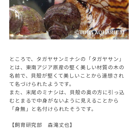
ところで、タガヤサンミナシの「タガヤサン」
とは、東南アジア原産の堅く美しい材質の木の
名前で、貝殻が堅くて美しいことから連想され
て名づけられたようです。
また、末尾のミナシは、貝殻の奥の方に引っ込
むとまるで中身がないように見えることから
「身無」と名付けられたそうです。
【飼育研究部 森滝丈也】