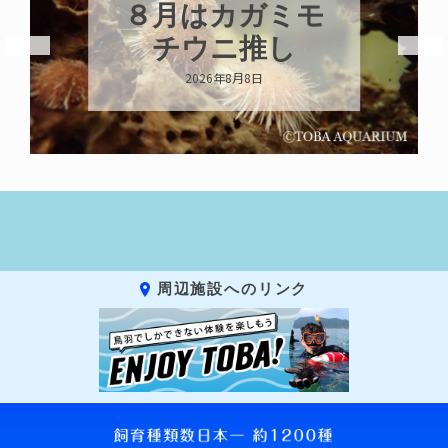
８月はカガミモ
チウニ推し
2026年8月8日
周辺施設へのリンク