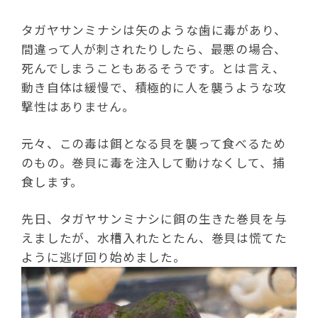
タガヤサンミナシは矢のような歯に毒があり、
間違って人が刺されたりしたら、最悪の場合、
死んでしまうこともあるそうです。とは言え、
動き自体は緩慢で、積極的に人を襲うような攻
撃性はありません。
元々、この毒は餌となる貝を襲って食べるため
のもの。巻貝に毒を注入して動けなくして、捕
食します。
先日、タガヤサンミナシに餌の生きた巻貝を与
えましたが、水槽入れたとたん、巻貝は慌てた
ように逃げ回り始めました。