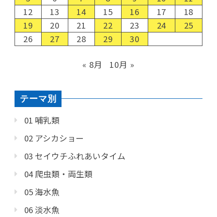
12
13
14
15
16
17
18
19
20
21
22
23
24
25
26
27
28
29
30
« 8月
10月 »
テーマ別
01 哺乳類
02 アシカショー
03 セイウチふれあいタイム
04 爬虫類・両生類
05 海水魚
06 淡水魚