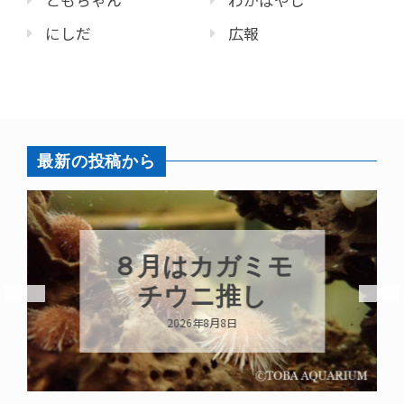
ともちゃん
わかばやし
にしだ
広報
最新の投稿から
８月はカガミモ
チウニ推し
2026年8月8日