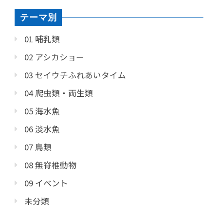
テーマ別
01 哺乳類
02 アシカショー
03 セイウチふれあいタイム
04 爬虫類・両生類
05 海水魚
06 淡水魚
07 鳥類
08 無脊椎動物
09 イベント
未分類