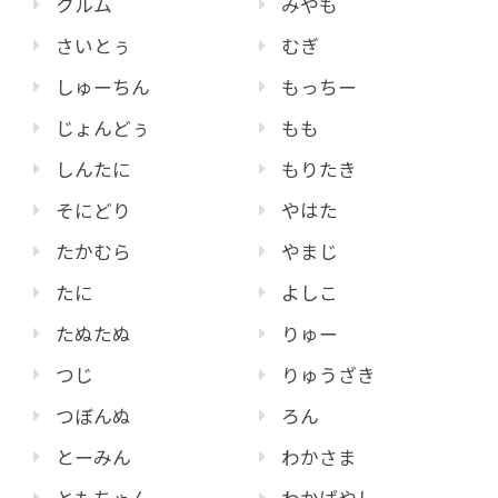
クルム
みやも
さいとぅ
むぎ
しゅーちん
もっちー
じょんどぅ
もも
しんたに
もりたき
そにどり
やはた
たかむら
やまじ
たに
よしこ
たぬたぬ
りゅー
つじ
りゅうざき
つぼんぬ
ろん
とーみん
わかさま