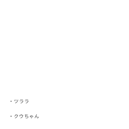
・ツララ
・クウちゃん