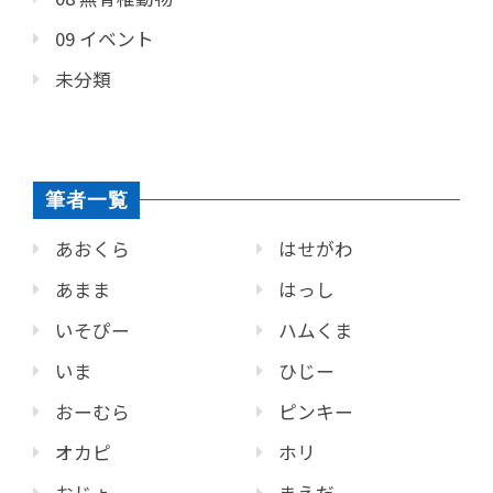
09 イベント
未分類
筆者一覧
あおくら
はせがわ
あまま
はっし
いそぴー
ハムくま
いま
ひじー
おーむら
ピンキー
オカピ
ホリ
おじょー
まえだ