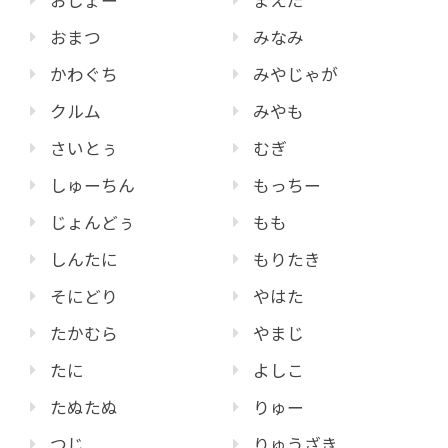
おまつ
みなみ
かわぐち
みやじゃが
クルム
みやも
さいとぅ
むぎ
しゅーちん
もっちー
じょんどぅ
もも
しんたに
もりたき
そにどり
やはた
たかむら
やまじ
たに
よしこ
たぬたぬ
りゅー
つじ
りゅうざき