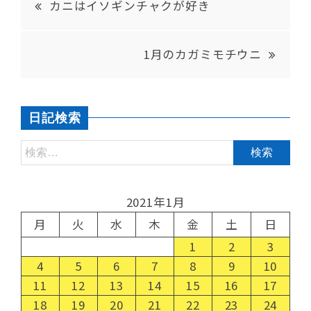
カニはイソギンチャクが好き
1月のカガミモチウニ
日記検索
2021年1月
月
火
水
木
金
土
日
1
2
3
4
5
6
7
8
9
10
11
12
13
14
15
16
17
18
19
20
21
22
23
24