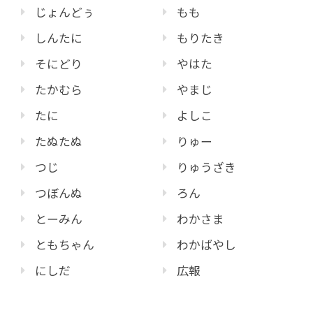
じょんどぅ
もも
しんたに
もりたき
そにどり
やはた
たかむら
やまじ
たに
よしこ
たぬたぬ
りゅー
つじ
りゅうざき
つぼんぬ
ろん
とーみん
わかさま
ともちゃん
わかばやし
にしだ
広報