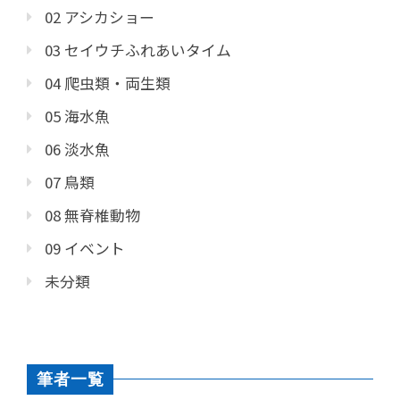
02 アシカショー
03 セイウチふれあいタイム
04 爬虫類・両生類
05 海水魚
06 淡水魚
07 鳥類
08 無脊椎動物
09 イベント
未分類
筆者一覧