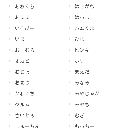
あおくら
はせがわ
あまま
はっし
いそぴー
ハムくま
いま
ひじー
おーむら
ピンキー
オカピ
ホリ
おじょー
まえだ
おまつ
みなみ
かわぐち
みやじゃが
クルム
みやも
さいとぅ
むぎ
しゅーちん
もっちー