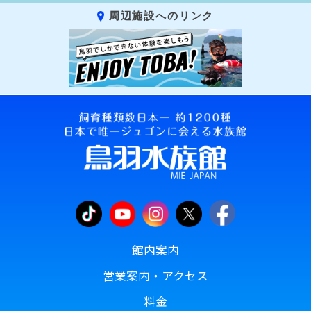
周辺施設へのリンク
館内案内
営業案内・アクセス
料金