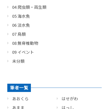
04 爬虫類・両生類
05 海水魚
06 淡水魚
07 鳥類
08 無脊椎動物
09 イベント
未分類
筆者一覧
あおくら
はせがわ
あまま
はっし