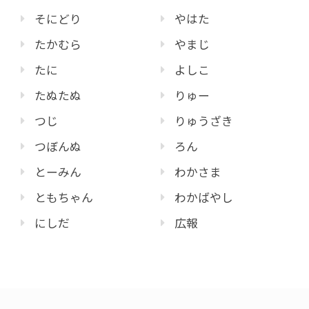
そにどり
やはた
たかむら
やまじ
たに
よしこ
たぬたぬ
りゅー
つじ
りゅうざき
つぼんぬ
ろん
とーみん
わかさま
ともちゃん
わかばやし
にしだ
広報