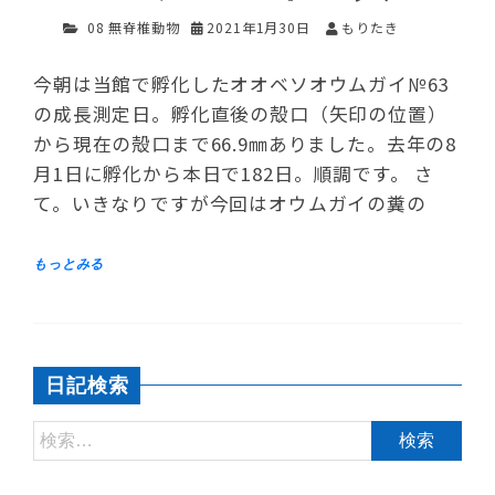
08 無脊椎動物
2021年1月30日
もりたき
今朝は当館で孵化したオオベソオウムガイ№63
の成長測定日。孵化直後の殻口（矢印の位置）
から現在の殻口まで66.9㎜ありました。去年の8
月1日に孵化から本日で182日。順調です。 さ
て。いきなりですが今回はオウムガイの糞の
日記検索