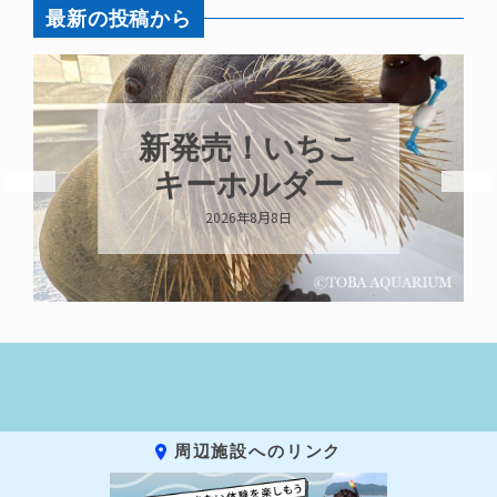
最新の投稿から
新発売！いちこ
キーホルダー
2026年8月8日
周辺施設へのリンク