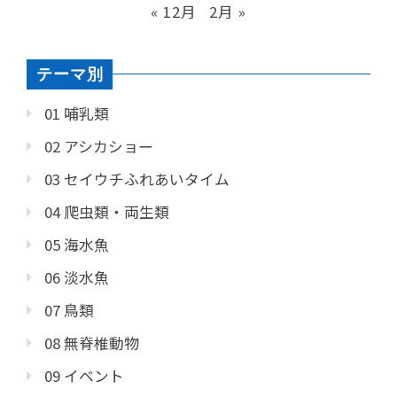
« 12月
2月 »
テーマ別
01 哺乳類
02 アシカショー
03 セイウチふれあいタイム
04 爬虫類・両生類
05 海水魚
06 淡水魚
07 鳥類
08 無脊椎動物
09 イベント