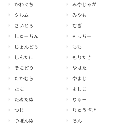
かわぐち
みやじゃが
クルム
みやも
さいとぅ
むぎ
しゅーちん
もっちー
じょんどぅ
もも
しんたに
もりたき
そにどり
やはた
たかむら
やまじ
たに
よしこ
たぬたぬ
りゅー
つじ
りゅうざき
つぼんぬ
ろん