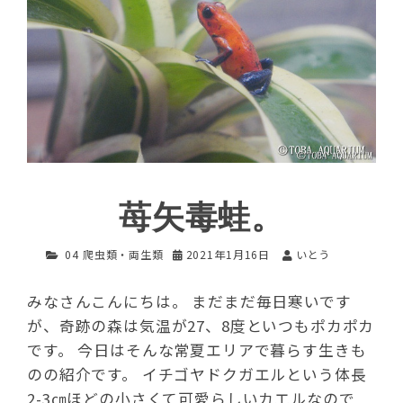
苺矢毒蛙。
04 爬虫類・両生類
2021年1月16日
いとう
みなさんこんにちは。 まだまだ毎日寒いです
が、奇跡の森は気温が27、8度といつもポカポカ
です。 今日はそんな常夏エリアで暮らす生きも
のの紹介です。 イチゴヤドクガエルという体長
2-3㎝ほどの小さくて可愛らしいカエルなので