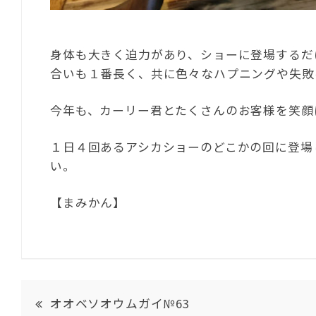
身体も大きく迫力があり、ショーに登場するだ
合いも１番長く、共に色々なハプニングや失敗
今年も、カーリー君とたくさんのお客様を笑顔
１日４回あるアシカショーのどこかの回に登場
い。
【まみかん】
オオベソオウムガイ№63