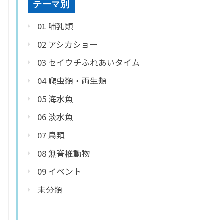
テーマ別
01 哺乳類
02 アシカショー
03 セイウチふれあいタイム
04 爬虫類・両生類
05 海水魚
06 淡水魚
07 鳥類
08 無脊椎動物
09 イベント
未分類