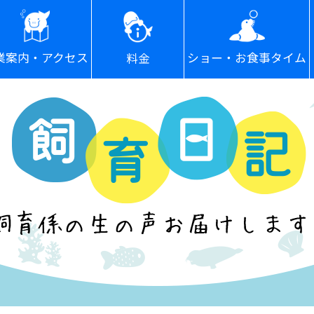
ショー・お食事タイム
業案内・アクセス
料金