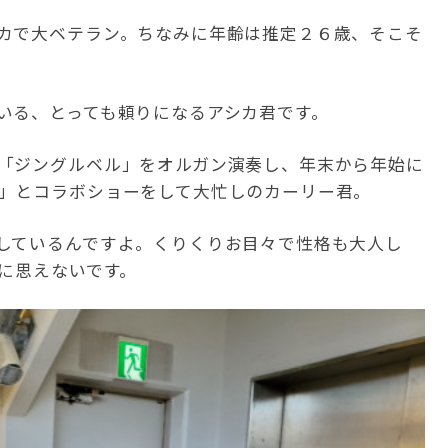
カで大ベテラン。ちなみに年齢は推定２６歳、そこそ
いる、とっても頼りになるアシカ君です。
「ジングルベル」をオルガン演奏し、年末から年始に
」とコラボショーをして大忙しのカーリー君。
しているんですよ。くりくりお目々で性格も大人し
カに思えないです。