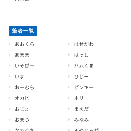
筆者一覧
あおくら
はせがわ
あまま
はっし
いそぴー
ハムくま
いま
ひじー
おーむら
ピンキー
オカピ
ホリ
おじょー
まえだ
おまつ
みなみ
かわぐち
みやじゃが