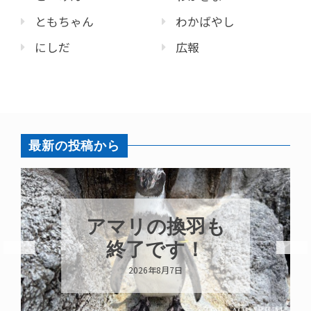
ともちゃん
わかばやし
にしだ
広報
最新の投稿から
アマリの換羽も
終了です！
2026年8月7日