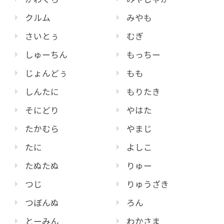
クルム
みやも
さいとぅ
むぎ
しゅーちん
もっちー
じょんどぅ
もも
しんたに
もりたき
そにどり
やはた
たかむら
やまじ
たに
よしこ
たぬたぬ
りゅー
つじ
りゅうざき
つぼんぬ
ろん
とーみん
わかさま