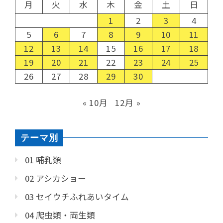
月
火
水
木
金
土
日
1
2
3
4
5
6
7
8
9
10
11
12
13
14
15
16
17
18
19
20
21
22
23
24
25
26
27
28
29
30
« 10月
12月 »
テーマ別
01 哺乳類
02 アシカショー
03 セイウチふれあいタイム
04 爬虫類・両生類