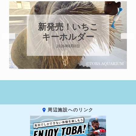
パラオオウム
ガイが交接して
います
2026年8月7日
周辺施設へのリンク