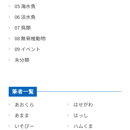
05 海水魚
06 淡水魚
07 鳥類
08 無脊椎動物
09 イベント
未分類
筆者一覧
あおくら
はせがわ
あまま
はっし
いそぴー
ハムくま