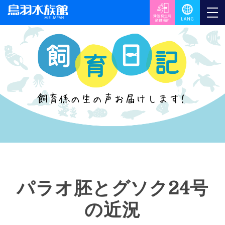
パラオ胚とグソク24号
の近況