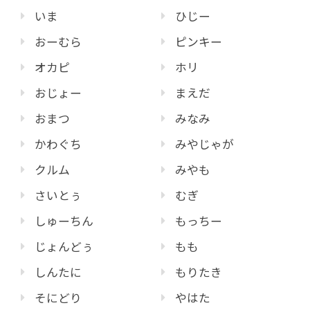
いま
ひじー
おーむら
ピンキー
オカピ
ホリ
おじょー
まえだ
おまつ
みなみ
かわぐち
みやじゃが
クルム
みやも
さいとぅ
むぎ
しゅーちん
もっちー
じょんどぅ
もも
しんたに
もりたき
そにどり
やはた