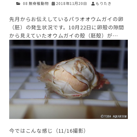
08 無脊椎動物
2018年11月20日
もりたき
先月からお伝えしているパラオオウムガイの卵
（胚）の発生状況です。10月22日に卵殻の隙間
から見えていたオウムガイの殻（胚殻）が…
今ではこんな感じ（11/16撮影）