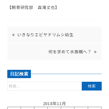
【飼育研究部 森滝丈也】
いきなりエビヤドリムシ幼生
何を求めて水族館へ？
日記検索
2018年11月