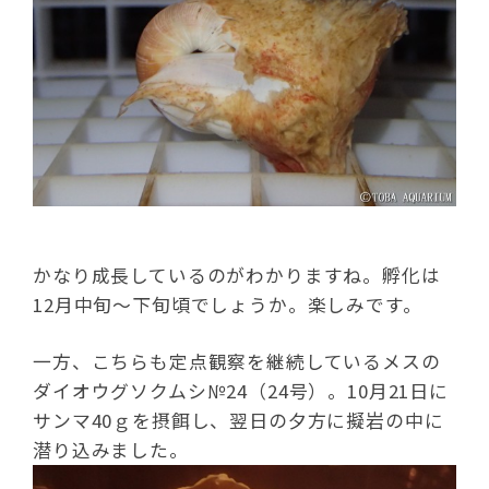
かなり成長しているのがわかりますね。孵化は
12月中旬～下旬頃でしょうか。楽しみです。
一方、こちらも定点観察を継続しているメスの
ダイオウグソクムシ№24（24号）。10月21日に
サンマ40ｇを摂餌し、翌日の夕方に擬岩の中に
潜り込みました。