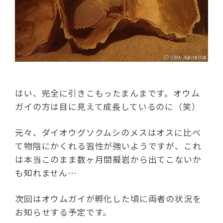
はい、完全に引きこもったまんまです。オウム
ガイの方は目に見えて成長しているのに（笑）
元々、ダイオウグソクムシのメスはオスに比べ
て物陰にかくれる習性が強いようですが、これ
は本当このまま数ヶ月間擬岩から出てこないか
も知れません…
次回はオウムガイが孵化した頃に両者の状況を
お知らせする予定です。