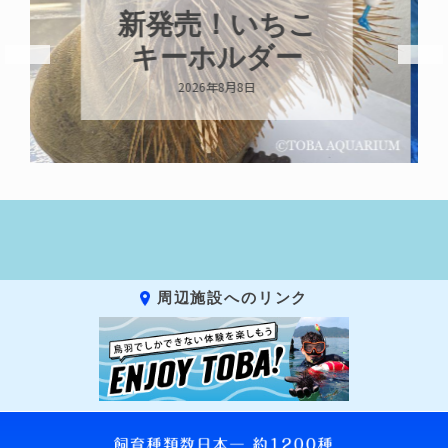
パラオオウム
ガイが交接して
います
2026年8月7日
周辺施設へのリンク