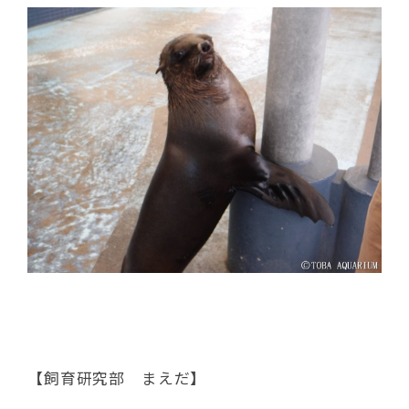
【飼育研究部 まえだ】