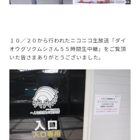
１０／２０から行われたニコニコ生放送「ダイ
オウグソクムシさん５５時間生中継」をご覧頂
いた皆さまありがとうございました。