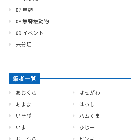
07 鳥類
08 無脊椎動物
09 イベント
未分類
筆者一覧
あおくら
はせがわ
あまま
はっし
いそぴー
ハムくま
いま
ひじー
おーむら
ピンキー