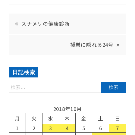
スナメリの健康診断
擬岩に隠れる24号
日記検索
2018年10月
月
火
水
木
金
土
日
1
2
3
4
5
6
7