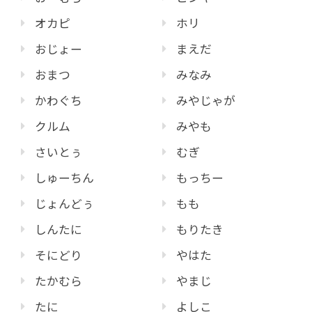
オカピ
ホリ
おじょー
まえだ
おまつ
みなみ
かわぐち
みやじゃが
クルム
みやも
さいとぅ
むぎ
しゅーちん
もっちー
じょんどぅ
もも
しんたに
もりたき
そにどり
やはた
たかむら
やまじ
たに
よしこ