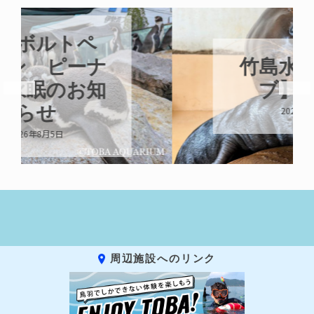
竹島水族館【ラ
ブ】の出産
2026年8月3日
周辺施設へのリンク