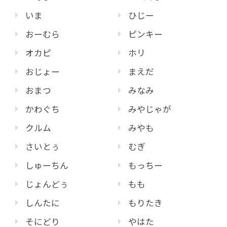
いま
ひじー
おーむら
ピンキー
オカピ
ホリ
おじょー
まえだ
おまつ
みなみ
かわぐち
みやじゃが
クルム
みやも
さいとぅ
むぎ
しゅーちん
もっちー
じょんどぅ
もも
しんたに
もりたき
そにどり
やはた