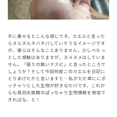
手に乗せるとこんな感じです。カエルと言った
らヌルヌルネバネバしていそうなイメージです
が、彼らはそんなことありません。少しぺたっ
とした感触はありますが、ヌメヌメはしていま
せん。「張りの無いナスビ」と言ったところで
しょうか？そして今回何故このカエルを日記に
とりあげたかと言いますと…私がただ単ににポ
ッチャリとした生物が好きなだけです。これか
らも鳥羽水族館のぽっちゃり生物情報を発信で
きればな、と！