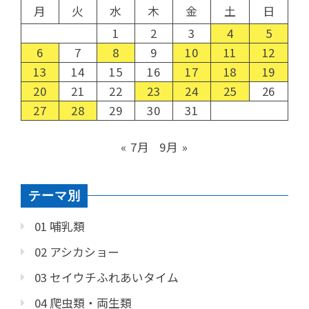
月
火
水
木
金
土
日
1
2
3
4
5
6
7
8
9
10
11
12
13
14
15
16
17
18
19
20
21
22
23
24
25
26
27
28
29
30
31
« 7月
9月 »
テーマ別
01 哺乳類
02 アシカショー
03 セイウチふれあいタイム
04 爬虫類・両生類