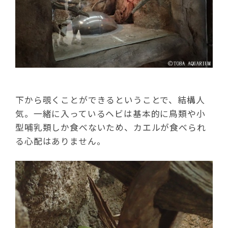
下から覗くことができるということで、結構人
気。一緒に入っているヘビは基本的に鳥類や小
型哺乳類しか食べないため、カエルが食べられ
る心配はありません。