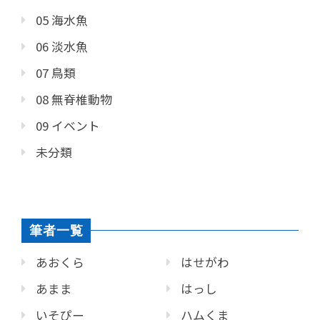
05 海水魚
06 淡水魚
07 鳥類
08 無脊椎動物
09 イベント
未分類
筆者一覧
あおくら
はせがわ
あまま
はっし
いそぴー
ハムくま