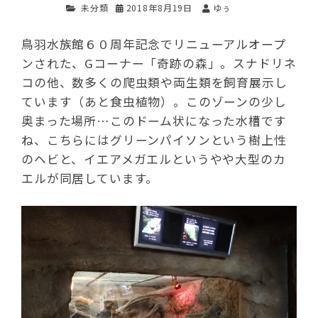
未分類
2018年8月19日
ゆぅ
鳥羽水族館６０周年記念でリニューアルオープ
ンされた、Gコーナー「奇跡の森」。スナドリネ
コの他、数多くの爬虫類や両生類を飼育展示し
ています（あと食虫植物）。このゾーンの少し
奥まった場所…このドーム状になった水槽です
ね、こちらにはグリーンパイソンという樹上性
のヘビと、イエアメガエルというやや大型のカ
エルが同居しています。