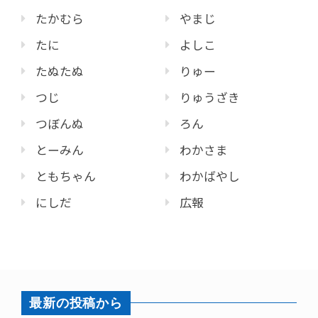
たかむら
やまじ
たに
よしこ
たぬたぬ
りゅー
つじ
りゅうざき
つぼんぬ
ろん
とーみん
わかさま
ともちゃん
わかばやし
にしだ
広報
最新の投稿から