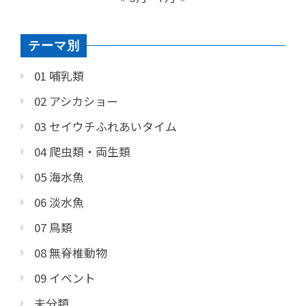
テーマ別
01 哺乳類
02 アシカショー
03 セイウチふれあいタイム
04 爬虫類・両生類
05 海水魚
06 淡水魚
07 鳥類
08 無脊椎動物
09 イベント
未分類