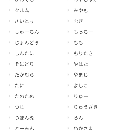
クルム
みやも
さいとぅ
むぎ
しゅーちん
もっちー
じょんどぅ
もも
しんたに
もりたき
そにどり
やはた
たかむら
やまじ
たに
よしこ
たぬたぬ
りゅー
つじ
りゅうざき
つぼんぬ
ろん
とーみん
わかさま