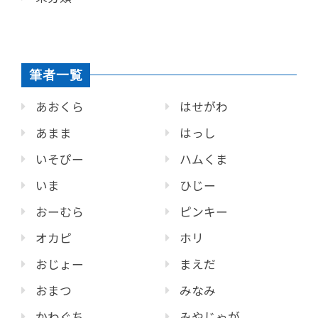
筆者一覧
あおくら
はせがわ
あまま
はっし
いそぴー
ハムくま
いま
ひじー
おーむら
ピンキー
オカピ
ホリ
おじょー
まえだ
おまつ
みなみ
かわぐち
みやじゃが