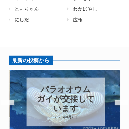
ともちゃん
わかばやし
にしだ
広報
最新の投稿から
パラオオウム
ガイが交接して
います
2026年8月7日