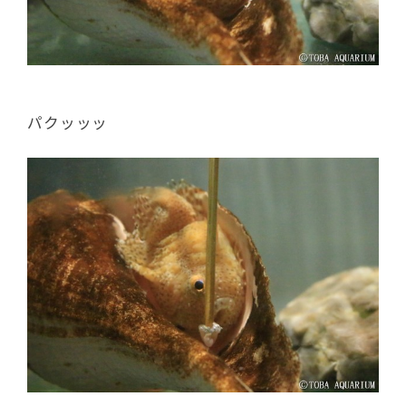
パクッッッ