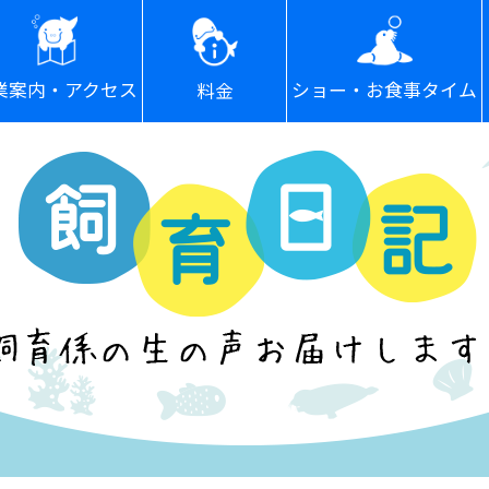
ショー・お食事タイム
業案内・アクセス
料金