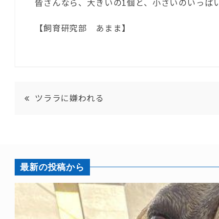
皆さんなら、大きいの1個と、小さいのいっぱ
【飼育研究部 あまま】
ツララに嫌われる
最新の投稿から