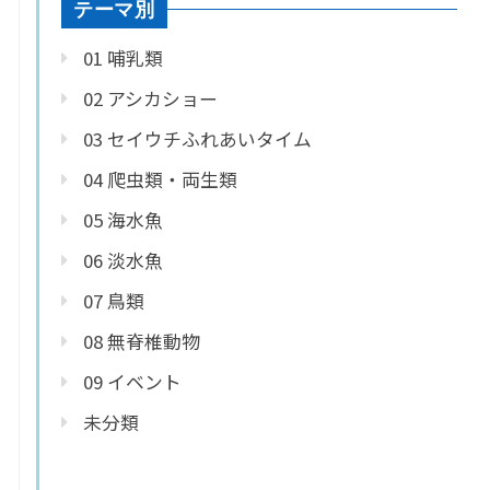
テーマ別
01 哺乳類
02 アシカショー
03 セイウチふれあいタイム
04 爬虫類・両生類
05 海水魚
06 淡水魚
07 鳥類
08 無脊椎動物
09 イベント
未分類