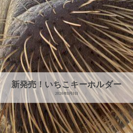
パラオオウムガイが交接していま
2026年8月7日