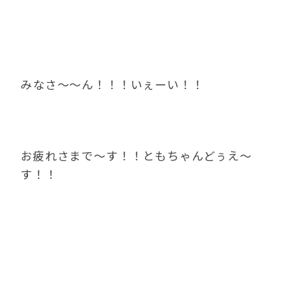
みなさ～～ん！！！いぇーい！！
お疲れさまで～す！！ともちゃんどぅえ～
す！！