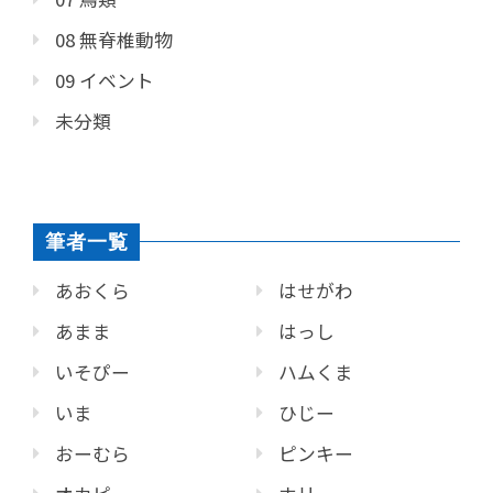
08 無脊椎動物
09 イベント
未分類
筆者一覧
あおくら
はせがわ
あまま
はっし
いそぴー
ハムくま
いま
ひじー
おーむら
ピンキー