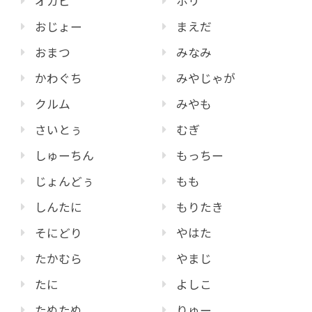
オカピ
ホリ
おじょー
まえだ
おまつ
みなみ
かわぐち
みやじゃが
クルム
みやも
さいとぅ
むぎ
しゅーちん
もっちー
じょんどぅ
もも
しんたに
もりたき
そにどり
やはた
たかむら
やまじ
たに
よしこ
たぬたぬ
りゅー