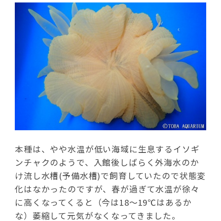
本種は、やや水温が低い海域に生息するイソギ
ンチャクのようで、入館後しばらく外海水のか
け流し水槽(予備水槽)で飼育していたので状態変
化はなかったのですが、春が過ぎて水温が徐々
に高くなってくると（今は18～19℃はあるか
な）萎縮して元気がなくなってきました。