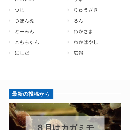
つじ
りゅうざき
つぼんぬ
ろん
とーみん
わかさま
ともちゃん
わかばやし
にしだ
広報
最新の投稿から
８月はカガミモ