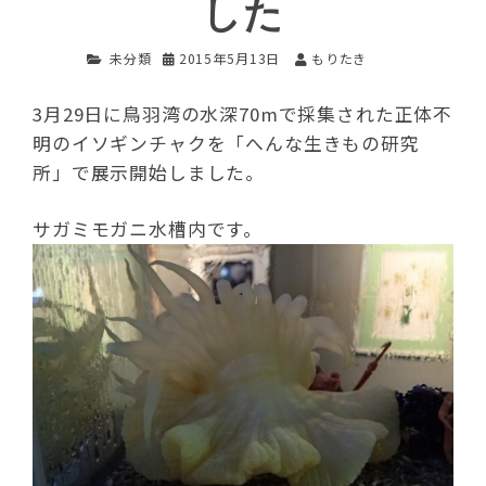
した
未分類
2015年5月13日
もりたき
3月29日に鳥羽湾の水深70mで採集された正体不
明のイソギンチャクを「へんな生きもの研究
所」で展示開始しました。
サガミモガニ水槽内です。