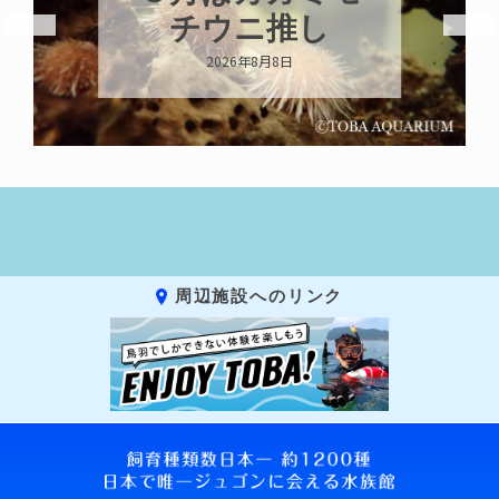
チウニ推し
2026年8月8日
周辺施設へのリンク