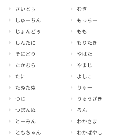
さいとぅ
むぎ
しゅーちん
もっちー
じょんどぅ
もも
しんたに
もりたき
そにどり
やはた
たかむら
やまじ
たに
よしこ
たぬたぬ
りゅー
つじ
りゅうざき
つぼんぬ
ろん
とーみん
わかさま
ともちゃん
わかばやし