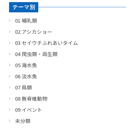
テーマ別
01 哺乳類
02 アシカショー
03 セイウチふれあいタイム
04 爬虫類・両生類
05 海水魚
06 淡水魚
07 鳥類
08 無脊椎動物
09 イベント
未分類