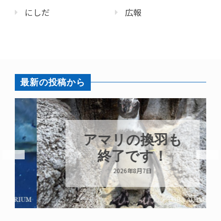
にしだ
広報
最新の投稿から
アマリの換羽も
終了です！
2026年8月7日