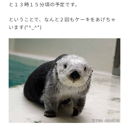
と１３時１５分頃の予定です。
ということで、なんと２回もケーキをあげちゃ
います(*^_^*)