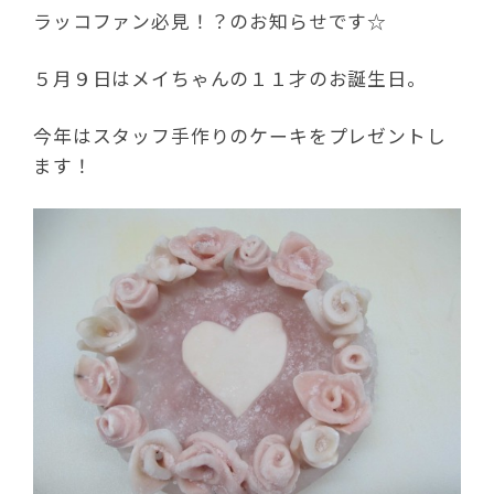
ラッコファン必見！？のお知らせです☆
５月９日はメイちゃんの１１才のお誕生日。
今年はスタッフ手作りのケーキをプレゼントし
ます！