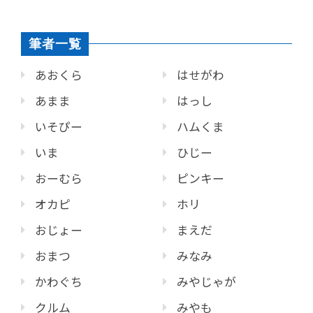
筆者一覧
あおくら
はせがわ
あまま
はっし
いそぴー
ハムくま
いま
ひじー
おーむら
ピンキー
オカピ
ホリ
おじょー
まえだ
おまつ
みなみ
かわぐち
みやじゃが
クルム
みやも