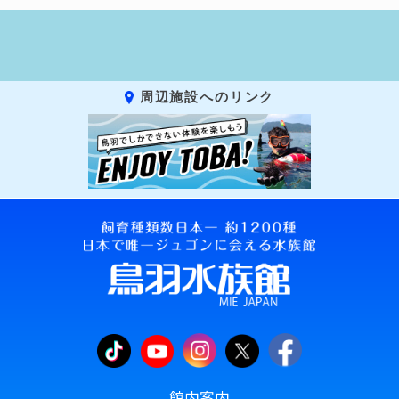
周辺施設へのリンク
館内案内