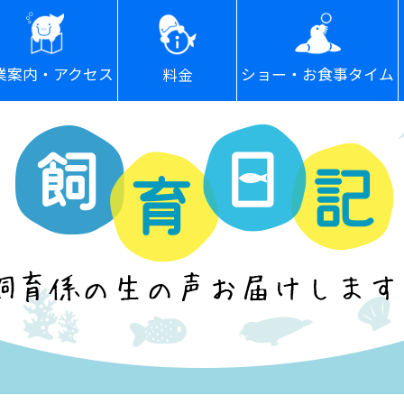
ショー・お食事タイム
業案内・アクセス
料金