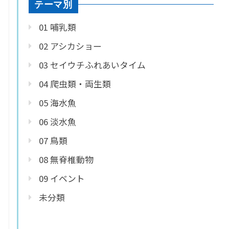
テーマ別
01 哺乳類
02 アシカショー
03 セイウチふれあいタイム
04 爬虫類・両生類
05 海水魚
06 淡水魚
07 鳥類
08 無脊椎動物
09 イベント
未分類