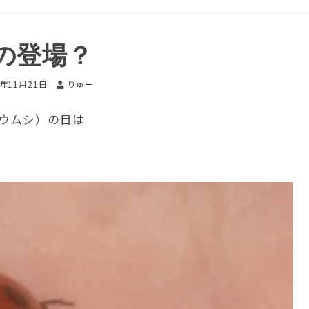
の登場？
2年11月21日
りゅー
ウムシ）の目は