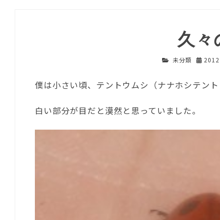
久々
未分類
201
僕は小さい頃、テントウムシ（ナナホシテント
白い部分が目だと漠然と思っていました。