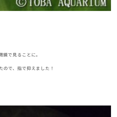
微鏡で見ることに。
たので、指で抑えました！