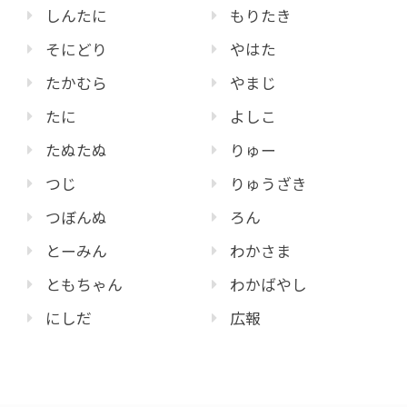
しんたに
もりたき
そにどり
やはた
たかむら
やまじ
たに
よしこ
たぬたぬ
りゅー
つじ
りゅうざき
つぼんぬ
ろん
とーみん
わかさま
ともちゃん
わかばやし
にしだ
広報