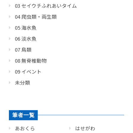
03 セイウチふれあいタイム
04 爬虫類・両生類
05 海水魚
06 淡水魚
07 鳥類
08 無脊椎動物
09 イベント
未分類
筆者一覧
あおくら
はせがわ