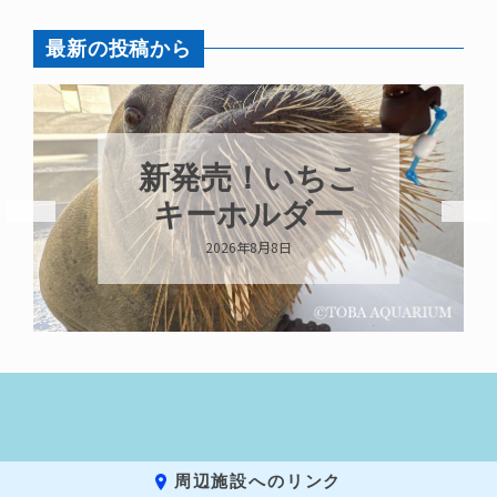
最新の投稿から
新発売！いちこ
キーホルダー
2026年8月8日
周辺施設へのリンク