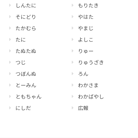
しんたに
もりたき
そにどり
やはた
たかむら
やまじ
たに
よしこ
たぬたぬ
りゅー
つじ
りゅうざき
つぼんぬ
ろん
とーみん
わかさま
ともちゃん
わかばやし
にしだ
広報