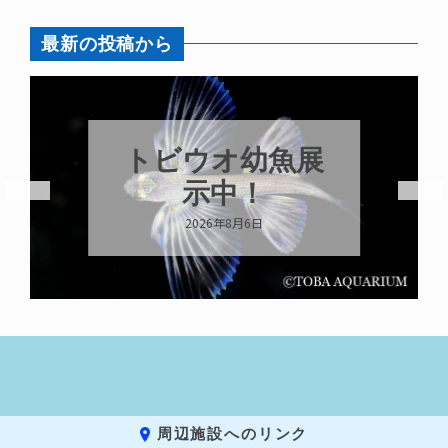
最新の投稿から
トビウオ幼魚展
示中！
2026年8月6日
周辺施設へのリンク