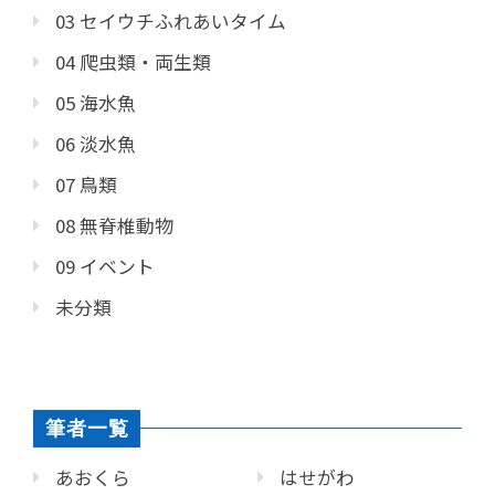
03 セイウチふれあいタイム
04 爬虫類・両生類
05 海水魚
06 淡水魚
07 鳥類
08 無脊椎動物
09 イベント
未分類
筆者一覧
あおくら
はせがわ