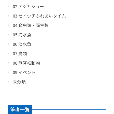
02 アシカショー
03 セイウチふれあいタイム
04 爬虫類・両生類
05 海水魚
06 淡水魚
07 鳥類
08 無脊椎動物
09 イベント
未分類
筆者一覧