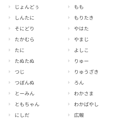
じょんどぅ
もも
しんたに
もりたき
そにどり
やはた
たかむら
やまじ
たに
よしこ
たぬたぬ
りゅー
つじ
りゅうざき
つぼんぬ
ろん
とーみん
わかさま
ともちゃん
わかばやし
にしだ
広報