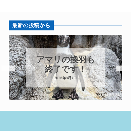
最新の投稿から
アマリの換羽も
終了です！
2026年8月7日