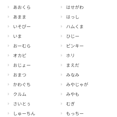
あおくら
はせがわ
あまま
はっし
いそぴー
ハムくま
いま
ひじー
おーむら
ピンキー
オカピ
ホリ
おじょー
まえだ
おまつ
みなみ
かわぐち
みやじゃが
クルム
みやも
さいとぅ
むぎ
しゅーちん
もっちー