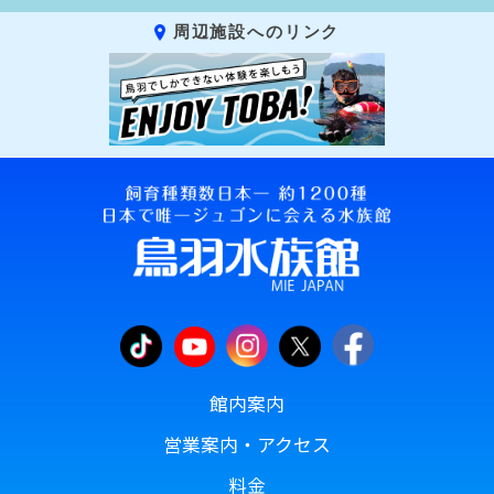
周辺施設へのリンク
館内案内
営業案内・アクセス
料金